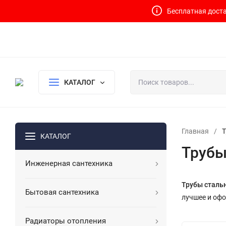
Бесплатная доста
Контакты
Доставка и оплата
О компании
Политика возврата
Готовый узел для водоснабжения и отопления
КАТАЛОГ
Главная
/
Т
КАТАЛОГ
Трубы
Инженерная сантехника
Трубы сталь
Бытовая сантехника
лучшее и офо
Радиаторы отопления