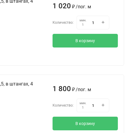
5, в штангах, 4
1 020
/
пог. м
₽
мин.
Количество:
1
В корзину
5, в штангах, 4
1 800
/
пог. м
₽
мин.
Количество:
1
В корзину