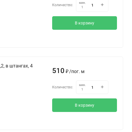
мин.
Количество:
1
В корзину
2, в штангах, 4
510
/
пог. м
₽
мин.
Количество:
1
В корзину