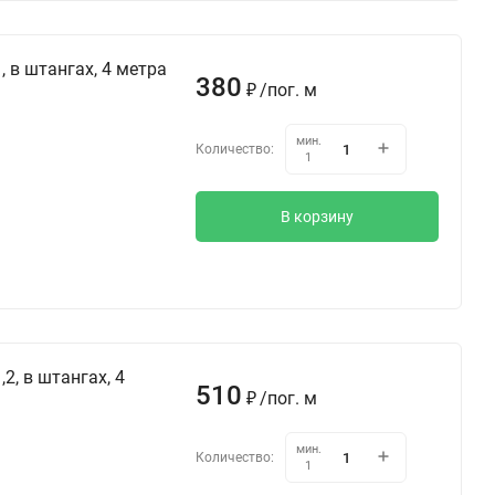
 в штангах, 4 метра
380
/
пог. м
₽
мин.
Количество:
1
В корзину
2, в штангах, 4
510
/
пог. м
₽
мин.
Количество:
1