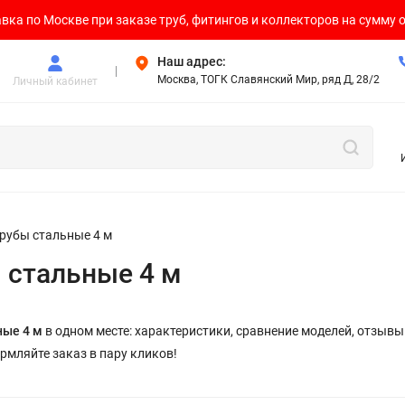
вка по Москве при заказе труб, фитингов и коллекторов на сумму о
Наш адрес:
Москва, ТОГК Славянский Мир, ряд Д, 28/2
Личный кабинет
рубы стальные 4 м
 стальные 4 м
ные 4 м
в одном месте: характеристики, сравнение моделей, отзыв
рмляйте заказ в пару кликов!