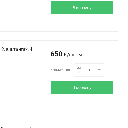
В корзину
2, в штангах, 4
650
/
пог. м
₽
мин.
Количество:
1
В корзину