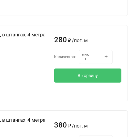
 в штангах, 4 метра
280
/
пог. м
₽
мин.
Количество:
1
В корзину
 в штангах, 4 метра
380
/
пог. м
₽