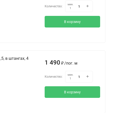
мин.
Количество:
1
В корзину
5, в штангах, 4
1 490
/
пог. м
₽
мин.
Количество:
1
В корзину