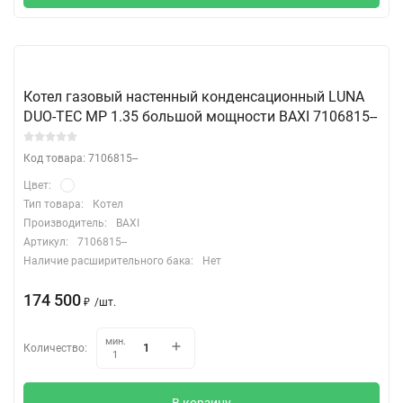
Котел газовый настенный конденсационный LUNA
DUO-TEC MP 1.35 большой мощности BAXI 7106815--
Код товара: 7106815--
Цвет:
Тип товара:
Котел
Производитель:
BAXI
Артикул:
7106815--
Наличие расширительного бака:
Нет
174 500
₽
/
шт.
мин.
Количество:
1
В корзину