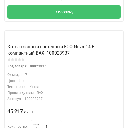
В корзину
Котел газовый настенный ECO Nova 14 F
компактный BAXI 100023937
Код товара: 100023937
Объем, л:
7
Цвет:
Тип товара:
Котел
Производитель:
BAXI
Артикул:
100023937
45 217
₽
/
шт.
мин.
Количество: