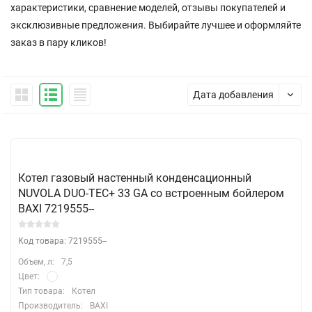
характеристики, сравнение моделей, отзывы покупателей и
эксклюзивные предложения. Выбирайте лучшее и оформляйте
заказ в пару кликов!
Дата добавления
Котел газовый настенный конденсационный
NUVOLA DUO-TEC+ 33 GA со встроенным бойлером
BAXI 7219555--
Код товара: 7219555--
Объем, л:
7,5
Цвет:
Тип товара:
Котел
Производитель:
BAXI