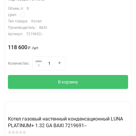
Объем, л:
8
Цвет:
Тип товара:
Котел
Производитель:
BAXI
Артикул:
7219692--
118 600
₽
/
шт.
мин.
Количество:
1
В корзину
Котел газовый настенный конденсационный LUNA
PLATINUM+ 1.32 GA BAXI 7219691--