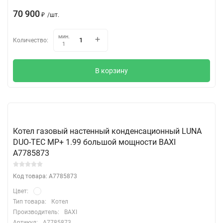
70 900
₽
/
шт.
мин.
Количество:
1
В корзину
Котел газовый настенный конденсационный LUNA
DUO-TEC MP+ 1.99 большой мощности BAXI
A7785873
Код товара: A7785873
Цвет:
Тип товара:
Котел
Производитель:
BAXI
Артикул:
A7785873