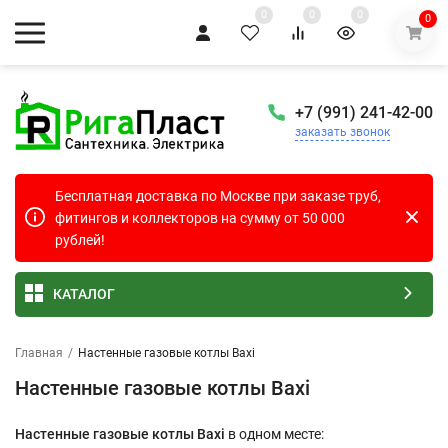
0
0
0
0
+7 (991) 241-42-00
заказать звонок
Бесплатная доставка по Москве при заказе труб,
фитингов и коллекторов на сумму от 50 000
рублей!
КАТАЛОГ
Главная
/
Настенные газовые котлы Baxi
Настенные газовые котлы Baxi
Настенные газовые котлы Baxi
в одном месте: