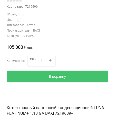
Код товара: 7219690--
Объем, л:
8
Цвет:
Тип товара:
Котел
Производитель:
BAXI
Артикул:
7219690--
105 000
₽
/
шт.
мин.
Количество:
1
В корзину
Котел газовый настенный конденсационный LUNA
PLATINUM+ 1.18 GA BAXI 7219689--