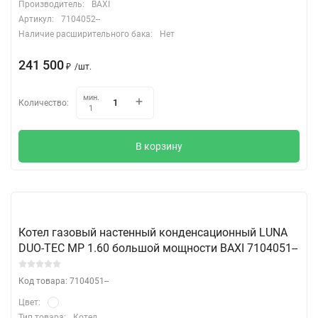
Производитель:
BAXI
Артикул:
7104052--
Наличие расширительного бака:
Нет
241 500
₽
/
шт.
мин.
Количество:
1
В корзину
Котел газовый настенный конденсационный LUNA
DUO-TEC MP 1.60 большой мощности BAXI 7104051--
Код товара: 7104051--
Цвет:
Тип товара:
Котел