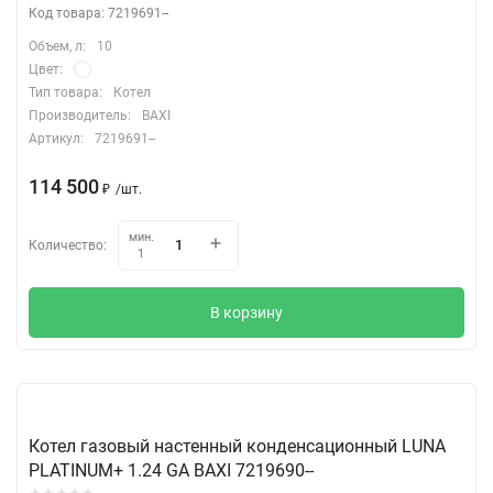
Код товара: 7219691--
Объем, л:
10
Цвет:
Тип товара:
Котел
Производитель:
BAXI
Артикул:
7219691--
114 500
₽
/
шт.
мин.
Количество:
1
В корзину
Котел газовый настенный конденсационный LUNA
PLATINUM+ 1.24 GA BAXI 7219690--