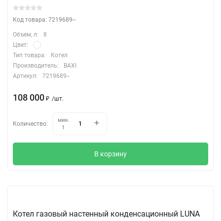
Код товара: 7219689--
Объем, л:
8
Цвет:
Тип товара:
Котел
Производитель:
BAXI
Артикул:
7219689--
108 000
₽
/
шт.
мин.
Количество:
1
В корзину
Котел газовый настенный конденсационный LUNA