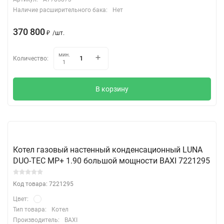
Наличие расширительного бака:
Нет
370 800
₽
/
шт.
мин.
Количество:
1
В корзину
Котел газовый настенный конденсационный LUNA
DUO-TEC MP+ 1.90 большой мощности BAXI 7221295
Код товара: 7221295
Цвет:
Тип товара:
Котел
Производитель:
BAXI