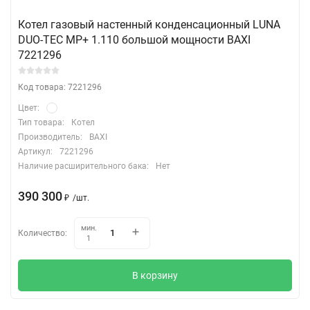
Котел газовый настенный конденсационный LUNA
DUO-TEC MP+ 1.110 большой мощности BAXI
7221296
Код товара: 7221296
Цвет:
Тип товара:
Котел
Производитель:
BAXI
Артикул:
7221296
Наличие расширительного бака:
Нет
390 300
₽
/
шт.
мин.
Количество:
1
В корзину