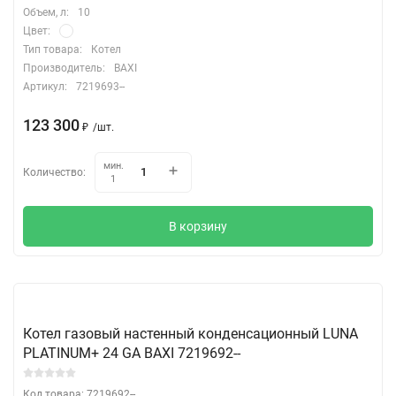
Объем, л:
10
Цвет:
Тип товара:
Котел
Производитель:
BAXI
Артикул:
7219693--
123 300
₽
/
шт.
мин.
Количество:
1
В корзину
Котел газовый настенный конденсационный LUNA
PLATINUM+ 24 GA BAXI 7219692--
Код товара: 7219692--