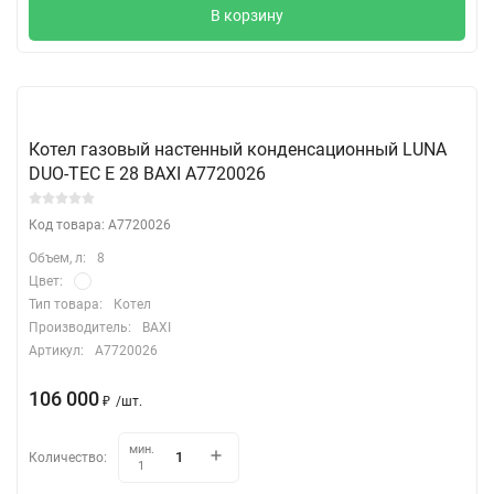
В корзину
Котел газовый настенный конденсационный LUNA
DUO-TEC E 28 BAXI A7720026
Код товара: A7720026
Объем, л:
8
Цвет:
Тип товара:
Котел
Производитель:
BAXI
Артикул:
A7720026
106 000
₽
/
шт.
мин.
Количество:
1