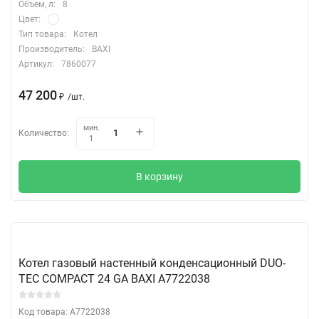
Объем, л:
8
Цвет:
Тип товара:
Котел
Производитель:
BAXI
Артикул:
7860077
47 200
₽
/
шт.
мин.
Количество:
1
В корзину
Котел газовый настенный конденсационный DUO-
TEC COMPACT 24 GA BAXI A7722038
Код товара: A7722038