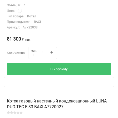
Объем, л:
7
Цвет:
Тип товара:
Котел
Производитель:
BAXI
Артикул:
A7722038
81 300
₽
/
шт.
мин.
Количество:
1
В корзину
Котел газовый настенный конденсационный LUNA
DUO-TEC E 33 BAXI A7720027