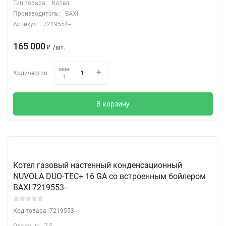
Тип товара:
Котел
Производитель:
BAXI
Артикул:
7219554--
165 000
₽
/
шт.
мин.
Количество:
1
В корзину
Котел газовый настенный конденсационный
NUVOLA DUO-TEC+ 16 GA со встроенным бойлером
BAXI 7219553--
Код товара: 7219553--
Объем, л:
7,5