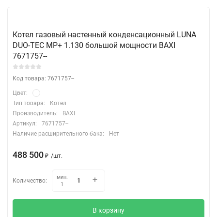
Котел газовый настенный конденсационный LUNA
DUO-TEC MP+ 1.130 большой мощности BAXI
7671757--
Код товара: 7671757--
Цвет:
Тип товара:
Котел
Производитель:
BAXI
Артикул:
7671757--
Наличие расширительного бака:
Нет
488 500
₽
/
шт.
мин.
Количество:
1
В корзину