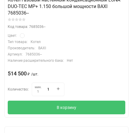
DUO-TEC MP+ 1.150 большой мощности BAXI
7685036--
Код товара: 7685036--
Цвет:
Тип товара:
Котел
Производитель:
BAXI
Артикул:
7685036--
Наличие расширительного бака:
Нет
514 500
₽
/
шт.
мин.
Количество:
1
В корзину