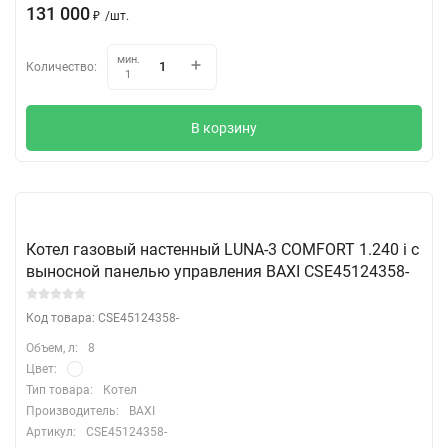
131 000
₽
/
шт.
мин.
Количество:
1
В корзину
Котел газовый настенный LUNA-3 COMFORT 1.240 i с
выносной панелью управления BAXI CSE45124358-
Код товара: CSE45124358-
Объем, л:
8
Цвет:
Тип товара:
Котел
Производитель:
BAXI
Артикул:
CSE45124358-