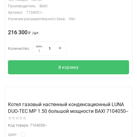
Производитель:
BAXI
Артикул:
7104051--
Наличие расширительного бака:
Нет
216 300
₽
/
шт.
мин.
Количество:
1
В корзину
Котел газовый настенный конденсационный LUNA
DUO-TEC MP 1.50 большой мощности BAXI 7104050--
Код товара: 7104050--
Цвет: