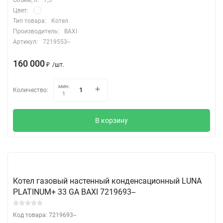
Цвет:
Тип товара:
Котел
Производитель:
BAXI
Артикул:
7219553--
160 000
₽
/
шт.
мин.
Количество:
1
В корзину
Котел газовый настенный конденсационный LUNA
PLATINUM+ 33 GA BAXI 7219693--
Код товара: 7219693--