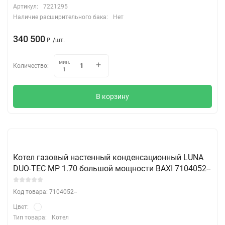
Артикул:
7221295
Наличие расширительного бака:
Нет
340 500
₽
/
шт.
мин.
Количество:
1
В корзину
Котел газовый настенный конденсационный LUNA
DUO-TEC MP 1.70 большой мощности BAXI 7104052--
Код товара: 7104052--
Цвет:
Тип товара:
Котел