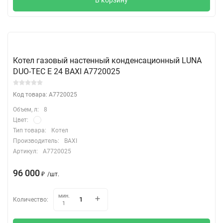
Котел газовый настенный конденсационный LUNA
DUO-TEC E 24 BAXI A7720025
Код товара: A7720025
Объем, л:
8
Цвет:
Тип товара:
Котел
Производитель:
BAXI
Артикул:
A7720025
96 000
₽
/
шт.
мин.
Количество:
1