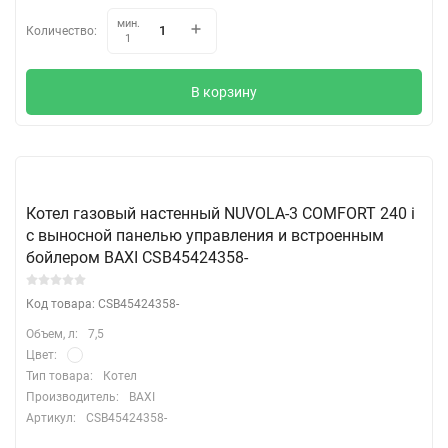
мин.
Количество:
1
В корзину
Котел газовый настенный NUVOLA-3 COMFORT 240 i
с выносной панелью управления и встроенным
бойлером BAXI CSB45424358-
Код товара: CSB45424358-
Объем, л:
7,5
Цвет:
Тип товара:
Котел
Производитель:
BAXI
Артикул:
CSB45424358-