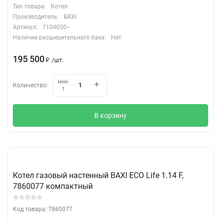
Тип товара:
Котел
Производитель:
BAXI
Артикул:
7104050--
Наличие расширительного бака:
Нет
195 500
₽
/
шт.
мин.
Количество:
1
В корзину
Котел газовый настенный BAXI ECO Life 1.14 F,
7860077 компактный
Код товара: 7860077