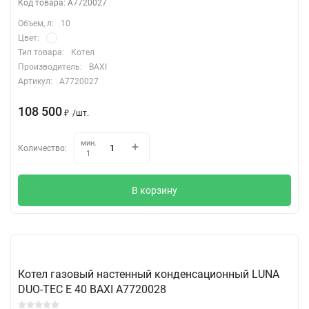
Код товара: A7720027
Объем, л:
10
Цвет:
Тип товара:
Котел
Производитель:
BAXI
Артикул:
A7720027
108 500
₽
/
шт.
мин.
Количество:
1
В корзину
Котел газовый настенный конденсационный LUNA
DUO-TEC E 40 BAXI A7720028