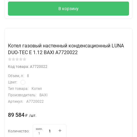
В корзину
Котел газовый настенный конденсационный LUNA
DUO-TEC E 1.12 BAXI A7720022
Код товара: A7720022
Объем, л:
8
Цвет:
Тип товара:
Котел
Производитель:
BAXI
Артикул:
A7720022
89 584
₽
/
шт.
мин.
Количество:
1