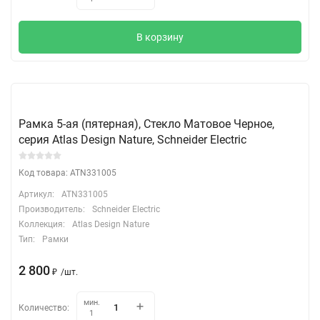
В корзину
Рамка 5-ая (пятерная), Стекло Матовое Черное,
серия Atlas Design Nature, Schneider Electric
Код товара: ATN331005
Артикул:
ATN331005
Производитель:
Schneider Electric
Коллекция:
Atlas Design Nature
Тип:
Рамки
2 800
₽
/
шт.
мин.
Количество:
1