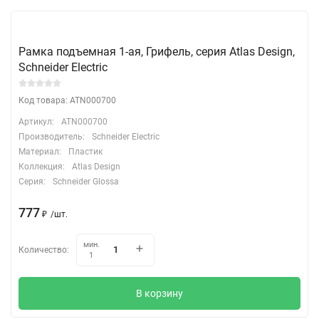
Рамка подъемная 1-ая, Грифель, серия Atlas Design,
Schneider Electric
Код товара: ATN000700
Артикул:
ATN000700
Производитель:
Schneider Electric
Материал:
Пластик
Коллекция:
Atlas Design
Серия:
Schneider Glossa
777
₽
/
шт.
мин.
Количество:
1
В корзину