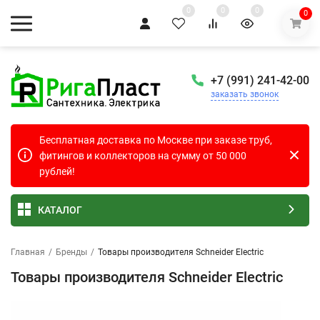
0
0
0
0
+7 (991) 241-42-00
заказать звонок
Бесплатная доставка по Москве при заказе труб,
фитингов и коллекторов на сумму от 50 000
рублей!
КАТАЛОГ
Главная
/
Бренды
/
Товары производителя Schneider Electric
Товары производителя Schneider Electric