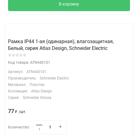
В корзину
Рамка IP44 1-ая (одинарная), влагозащитная,
Белый, серия Atlas Design, Schneider Electric
Код товара: ATN440101
Артикул:
ATN440101
Производитель:
Schneider Electric
Материал:
Пластик
Коллекция:
Atlas Design
Серия:
Schneider Glossa
77
₽
/
шт.
мин.
Количество:
1