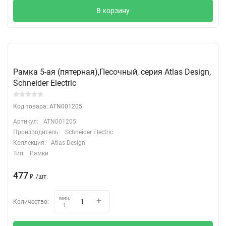
В корзину
Рамка 5-ая (пятерная),Песочный, серия Atlas Design,
Schneider Electric
Код товара: ATN001205
Артикул:
ATN001205
Производитель:
Schneider Electric
Коллекция:
Atlas Design
Тип:
Рамки
477
₽
/
шт.
мин.
Количество:
1