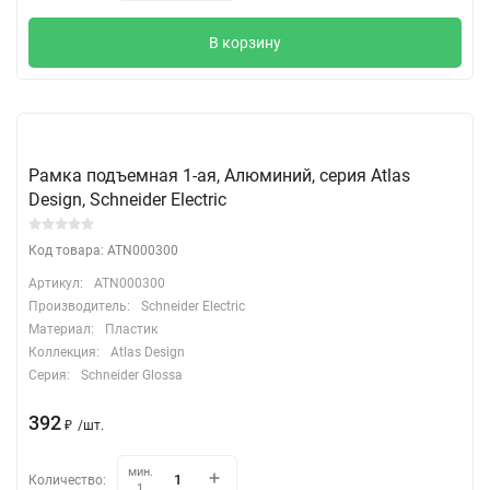
В корзину
Рамка подъемная 1-ая, Алюминий, серия Atlas
Design, Schneider Electric
Код товара: ATN000300
Артикул:
ATN000300
Производитель:
Schneider Electric
Материал:
Пластик
Коллекция:
Atlas Design
Серия:
Schneider Glossa
392
₽
/
шт.
мин.
Количество:
1