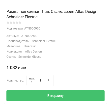
Рамка подъемная 1-ая, Сталь, серия Atlas Design,
Schneider Electric
Код товара: ATN000900
Артикул:
ATN000900
Производитель:
Schneider Electric
Материал:
Пластик
Коллекция:
Atlas Design
Серия:
Schneider Glossa
1 032
₽
/
шт.
мин.
Количество:
1
В корзину