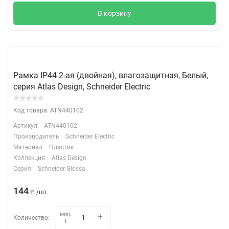
В корзину
Рамка IP44 2-ая (двойная), влагозащитная, Белый,
серия Atlas Design, Schneider Electric
Код товара: ATN440102
Артикул:
ATN440102
Производитель:
Schneider Electric
Материал:
Пластик
Коллекция:
Atlas Design
Серия:
Schneider Glossa
144
₽
/
шт.
мин.
Количество:
1