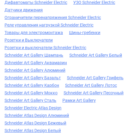
Дифавтоматы Schneider Electric
УЗО Schneider Electric
Датчики движения
Ограничители перенапряжения Schneider Electric
Реле управления нагрузкой Schneider Electric
Товары для электромонтажа
Шины-гребенки
Розетки и Выключатели
Розетки и выключатели Schneider Electric
Schneider Art Gallery Шампань
Schneider Art Gallery Белый
Schneider Art Gallery Аквамарин
Schneider Art Gallery Алюминий
Schneider Art Gallery Базальт
Schneider Art Gallery Грифель
Schneider Art Gallery Карбон
Schneider Art Gallery Лотос
Schneider Art Gallery Мокко
Schneider Art Gallery Песочный
Schneider Art Gallery Сталь
Рамки Art Gallery
Schneider Electric Atlas Design
Schneider Atlas Design Алюминий
Schneider Atlas Design Бежевый
Schneider Atlas Design Белый