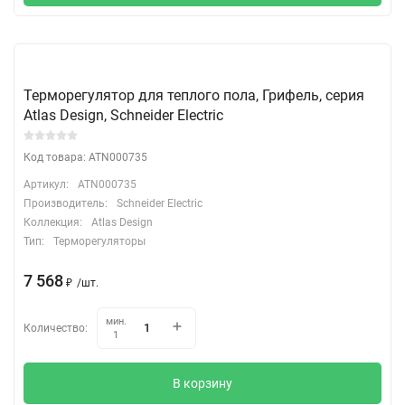
Терморегулятор для теплого пола, Грифель, серия
Atlas Design, Schneider Electric
Код товара: ATN000735
Артикул:
ATN000735
Производитель:
Schneider Electric
Коллекция:
Atlas Design
Тип:
Терморегуляторы
7 568
₽
/
шт.
мин.
Количество:
1
В корзину