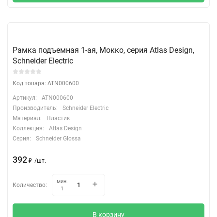
Рамка подъемная 1-ая, Мокко, серия Atlas Design,
Schneider Electric
Код товара: ATN000600
Артикул:
ATN000600
Производитель:
Schneider Electric
Материал:
Пластик
Коллекция:
Atlas Design
Серия:
Schneider Glossa
392
₽
/
шт.
мин.
Количество:
1
В корзину