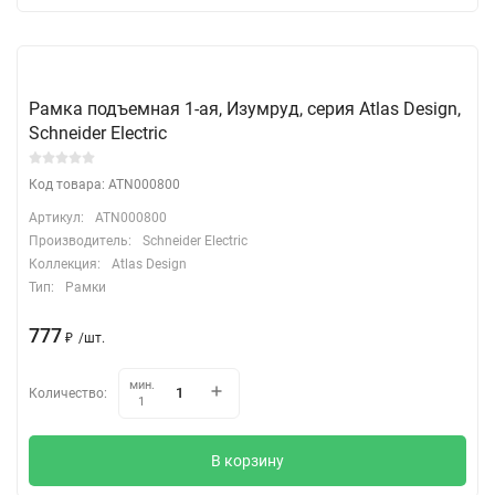
Рамка подъемная 1-ая, Изумруд, серия Atlas Design,
Schneider Electric
Код товара: ATN000800
Артикул:
ATN000800
Производитель:
Schneider Electric
Коллекция:
Atlas Design
Тип:
Рамки
777
₽
/
шт.
мин.
Количество:
1
В корзину