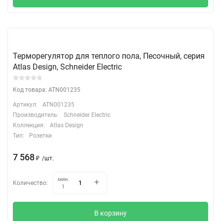
Терморегулятор для теплого пола, Песочный, серия
Atlas Design, Schneider Electric
Код товара: ATN001235
Артикул:
ATN001235
Производитель:
Schneider Electric
Коллекция:
Atlas Design
Тип:
Розетки
7 568
₽
/
шт.
мин.
Количество:
1
В корзину