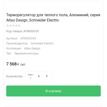
Терморегулятор для теплого пола, Алюминий, серия
Atlas Design, Schneider Electric
Код товара: ATN000335
Артикул:
ATN000335
Производитель:
Schneider Electric
Коллекция:
Atlas Design
Тип:
Терморегуляторы
7 568
₽
/
шт.
мин.
Количество:
1
В корзину