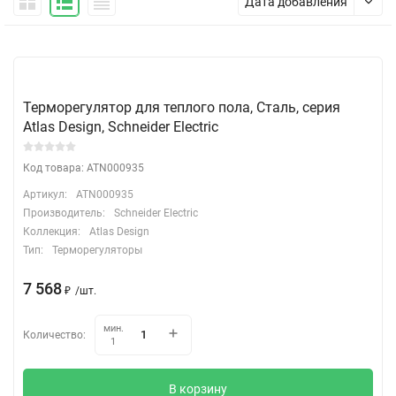
Дата добавления
Терморегулятор для теплого пола, Сталь, серия
Atlas Design, Schneider Electric
Код товара: ATN000935
Артикул:
ATN000935
Производитель:
Schneider Electric
Коллекция:
Atlas Design
Тип:
Терморегуляторы
7 568
₽
/
шт.
мин.
Количество:
1
В корзину