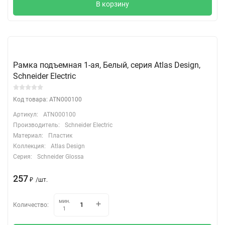
В корзину
Рамка подъемная 1-ая, Белый, серия Atlas Design,
Schneider Electric
Код товара: ATN000100
Артикул:
ATN000100
Производитель:
Schneider Electric
Материал:
Пластик
Коллекция:
Atlas Design
Серия:
Schneider Glossa
257
₽
/
шт.
мин.
Количество:
1