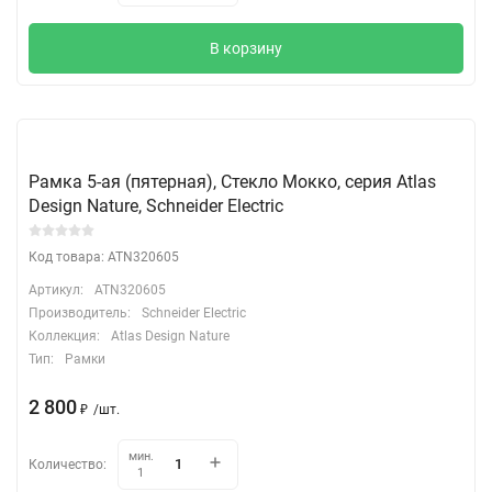
В корзину
Рамка 5-ая (пятерная), Стекло Мокко, серия Atlas
Design Nature, Schneider Electric
Код товара: ATN320605
Артикул:
ATN320605
Производитель:
Schneider Electric
Коллекция:
Atlas Design Nature
Тип:
Рамки
2 800
₽
/
шт.
мин.
Количество:
1