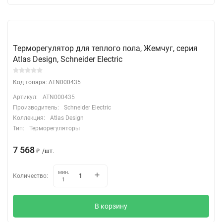
Терморегулятор для теплого пола, Жемчуг, серия
Atlas Design, Schneider Electric
Код товара: ATN000435
Артикул:
ATN000435
Производитель:
Schneider Electric
Коллекция:
Atlas Design
Тип:
Терморегуляторы
7 568
₽
/
шт.
мин.
Количество:
1
В корзину