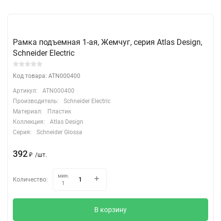
Рамка подъемная 1-ая, Жемчуг, серия Atlas Design,
Schneider Electric
Код товара: ATN000400
Артикул:
ATN000400
Производитель:
Schneider Electric
Материал:
Пластик
Коллекция:
Atlas Design
Серия:
Schneider Glossa
392
₽
/
шт.
мин.
Количество:
1
В корзину