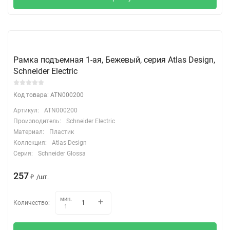
Рамка подъемная 1-ая, Бежевый, серия Atlas Design,
Schneider Electric
Код товара: ATN000200
Артикул:
ATN000200
Производитель:
Schneider Electric
Материал:
Пластик
Коллекция:
Atlas Design
Серия:
Schneider Glossa
257
₽
/
шт.
мин.
Количество:
1