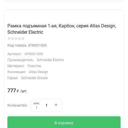
Рамка подъемная 1-ая, Карбон, серия Atlas Design,
Schneider Electric
Код товара: ATN001000
Артикул:
ATN001000
Производитель:
Schneider Electric
Материал:
Пластик
Коллекция:
Atlas Design
Серия:
Schneider Glossa
777
₽
/
шт.
мин.
Количество:
1
В корзину