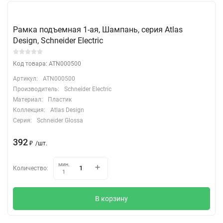
Рамка подъемная 1-ая, Шампань, серия Atlas
Design, Schneider Electric
Код товара: ATN000500
Артикул:
ATN000500
Производитель:
Schneider Electric
Материал:
Пластик
Коллекция:
Atlas Design
Серия:
Schneider Glossa
392
₽
/
шт.
мин.
Количество:
1
В корзину