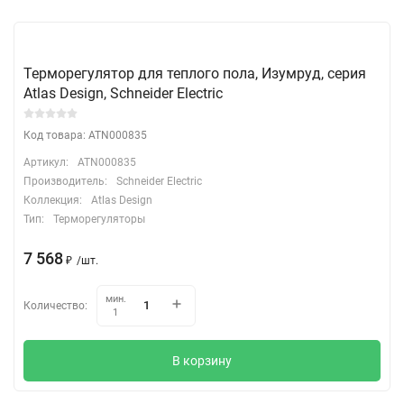
Терморегулятор для теплого пола, Изумруд, серия
Atlas Design, Schneider Electric
Код товара: ATN000835
Артикул:
ATN000835
Производитель:
Schneider Electric
Коллекция:
Atlas Design
Тип:
Терморегуляторы
7 568
₽
/
шт.
мин.
Количество:
1
В корзину