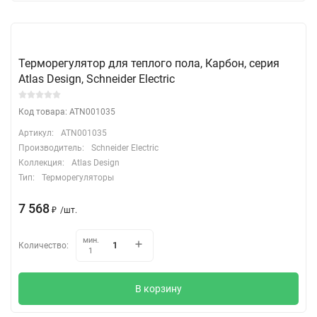
Терморегулятор для теплого пола, Карбон, серия
Atlas Design, Schneider Electric
Код товара: ATN001035
Артикул:
ATN001035
Производитель:
Schneider Electric
Коллекция:
Atlas Design
Тип:
Терморегуляторы
7 568
₽
/
шт.
мин.
Количество:
1
В корзину