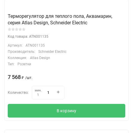
Терморегулятор для теплого пола, Аквамарин,
серия Atlas Design, Schneider Electric
Код товара: ATN001135
Артикул:
ATN001135
Производитель:
Schneider Electric
Коллекция:
Atlas Design
Тип:
Розетки
7 568
₽
/
шт.
мин.
Количество:
1
В корзину