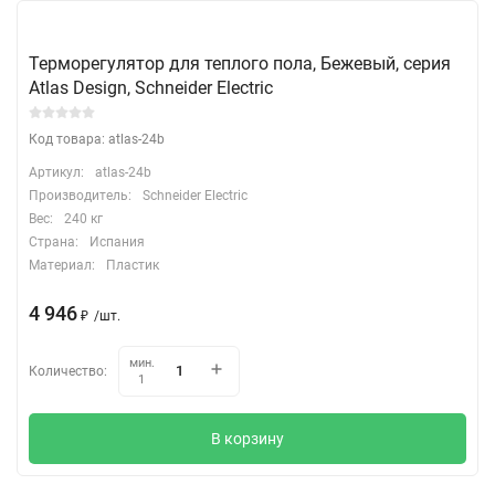
Терморегулятор для теплого пола, Бежевый, серия
Atlas Design, Schneider Electric
Код товара: atlas-24b
Артикул:
atlas-24b
Производитель:
Schneider Electric
Вес:
240 кг
Страна:
Испания
Материал:
Пластик
4 946
₽
/
шт.
мин.
Количество:
1
В корзину