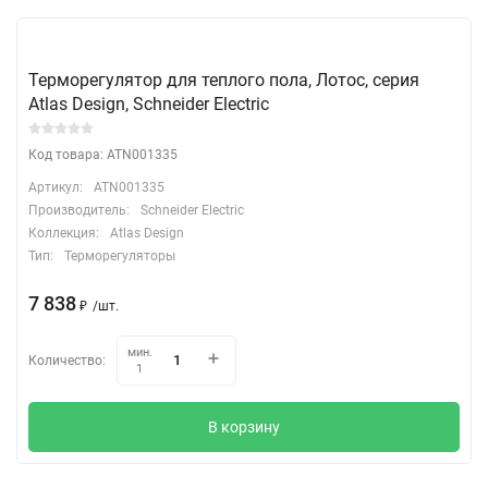
Терморегулятор для теплого пола, Лотос, серия
Atlas Design, Schneider Electric
Код товара: ATN001335
Артикул:
ATN001335
Производитель:
Schneider Electric
Коллекция:
Atlas Design
Тип:
Терморегуляторы
7 838
₽
/
шт.
мин.
Количество:
1
В корзину