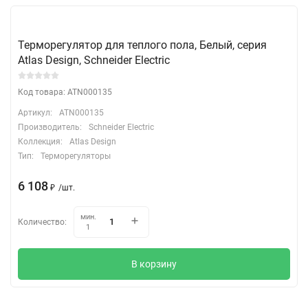
Терморегулятор для теплого пола, Белый, серия
Atlas Design, Schneider Electric
Код товара: ATN000135
Артикул:
ATN000135
Производитель:
Schneider Electric
Коллекция:
Atlas Design
Тип:
Терморегуляторы
6 108
₽
/
шт.
мин.
Количество:
1
В корзину