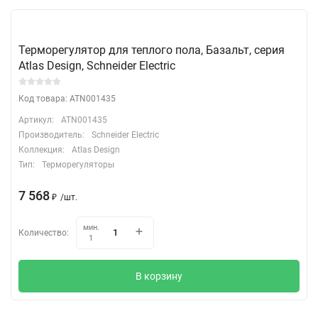
Терморегулятор для теплого пола, Базальт, серия
Atlas Design, Schneider Electric
Код товара: ATN001435
Артикул:
ATN001435
Производитель:
Schneider Electric
Коллекция:
Atlas Design
Тип:
Терморегуляторы
7 568
₽
/
шт.
мин.
Количество:
1
В корзину