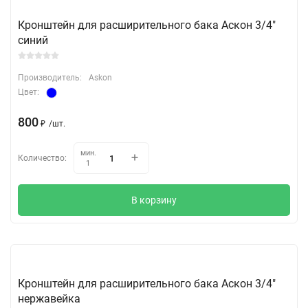
Кронштейн для расширительного бака Аскон 3/4"
синий
Производитель:
Askon
Цвет:
800
₽
/
шт.
мин.
Количество:
1
В корзину
Кронштейн для расширительного бака Аскон 3/4"
нержавейка