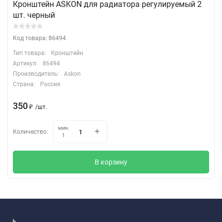
Кронштейн ASKON для радиатора регулируемый 2
шт. черный
Код товара: 86494
Тип товара:
Кронштейн
Артикул:
86494
Производитель:
Askon
Страна:
Россия
350
₽
/
шт.
мин.
Количество:
1
В корзину