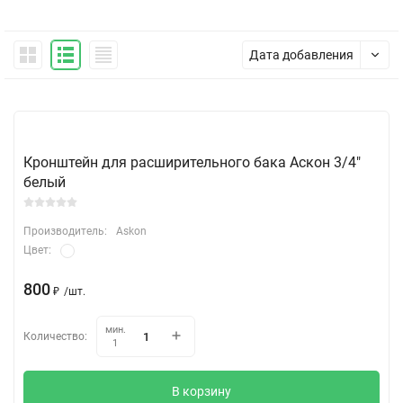
Дата добавления
Кронштейн для расширительного бака Аскон 3/4"
белый
Производитель:
Askon
Цвет:
800
₽
/
шт.
мин.
Количество:
1
В корзину