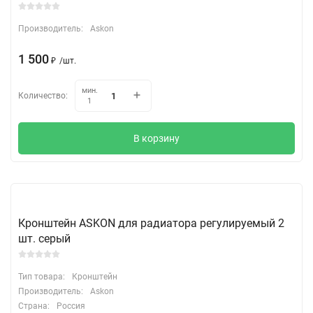
Производитель:
Askon
1 500
₽
/
шт.
мин.
Количество:
1
В корзину
Кронштейн ASKON для радиатора регулируемый 2
шт. серый
Тип товара:
Кронштейн
Производитель:
Askon
Страна:
Россия