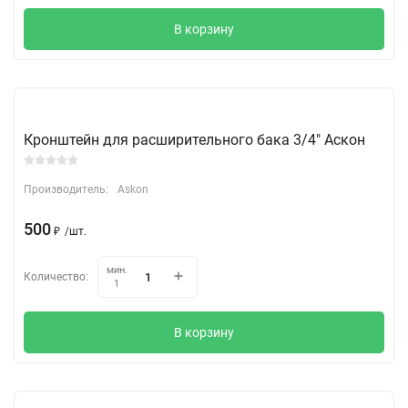
В корзину
Кронштейн для расширительного бака 3/4" Аскон
Производитель:
Askon
500
₽
/
шт.
мин.
Количество:
1
В корзину