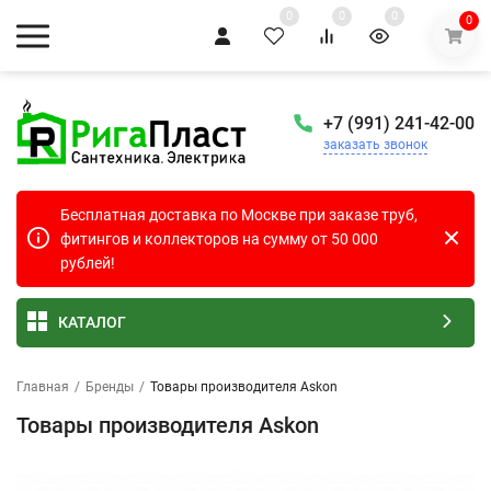
0
0
0
0
+7 (991) 241-42-00
заказать звонок
Бесплатная доставка по Москве при заказе труб,
фитингов и коллекторов на сумму от 50 000
рублей!
КАТАЛОГ
Главная
/
Бренды
/
Товары производителя Askon
Товары производителя Askon