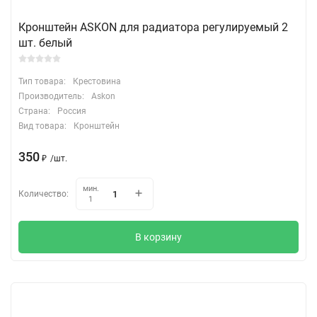
Кронштейн ASKON для радиатора регулируемый 2
шт. белый
Тип товара:
Крестовина
Производитель:
Askon
Страна:
Россия
Вид товара:
Кронштейн
350
₽
/
шт.
мин.
Количество:
1
В корзину