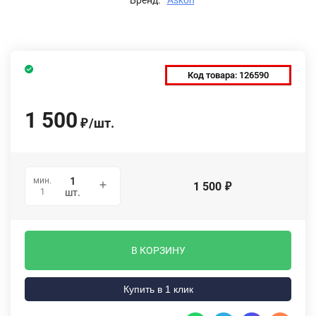
Код товара:
126590
1 500
/
шт.
₽
мин.
1 500
₽
1
шт.
В КОРЗИНУ
Купить в 1 клик