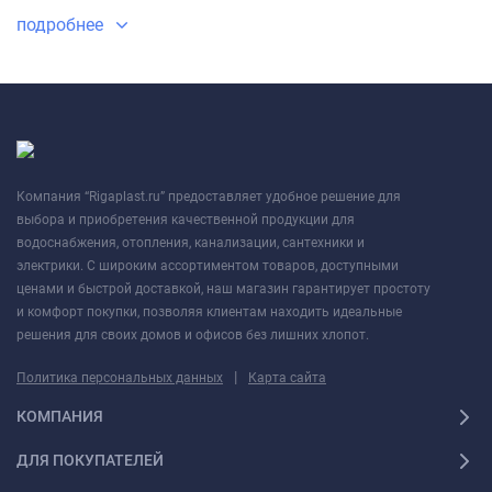
подробнее
Компания “Rigaplast.ru” предоставляет удобное решение для
выбора и приобретения качественной продукции для
водоснабжения, отопления, канализации, сантехники и
электрики. С широким ассортиментом товаров, доступными
ценами и быстрой доставкой, наш магазин гарантирует простоту
и комфорт покупки, позволяя клиентам находить идеальные
решения для своих домов и офисов без лишних хлопот.
|
Политика персональных данных
Карта сайта
КОМПАНИЯ
ДЛЯ ПОКУПАТЕЛЕЙ