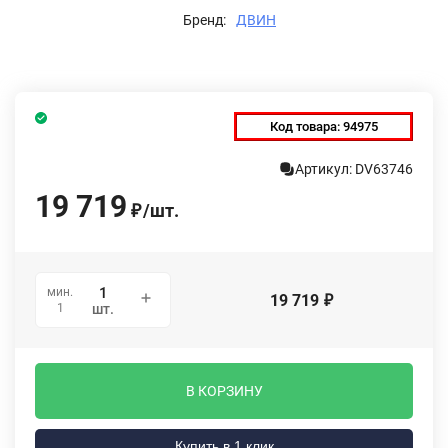
Бренд:
ДВИН
Код товара:
94975
Артикул: DV63746
19 719
/
шт.
₽
мин.
19 719
₽
1
шт.
В КОРЗИНУ
Купить в 1 клик