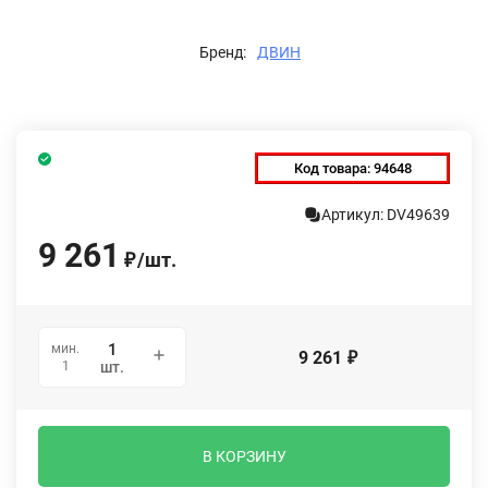
Бренд:
ДВИН
Код товара:
94648
Артикул: DV49639
9 261
/
шт.
₽
мин.
9 261
₽
1
шт.
В КОРЗИНУ