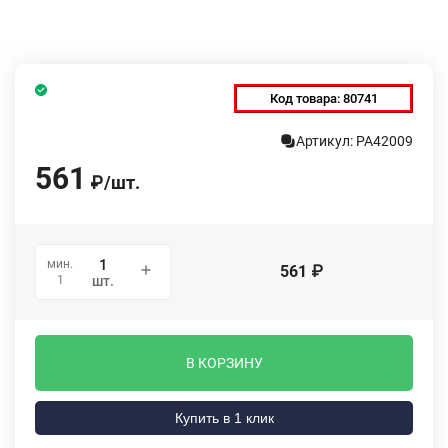
Код товара:
80741
Артикул: PA42009
561
₽
/
шт.
мин.
561
₽
1
шт.
В КОРЗИНУ
Купить в 1 клик