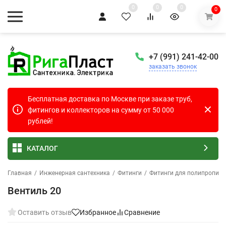
0
0
0
0
+7 (991) 241-42-00
заказать звонок
Бесплатная доставка по Москве при заказе труб,
фитингов и коллекторов на сумму от 50 000
рублей!
КАТАЛОГ
Главная
/
Инженерная сантехника
/
Фитинги
/
Фитинги для полипропиле
Вентиль 20
Оставить отзыв
Избранное
Сравнение