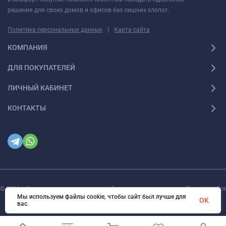
решения для своих домов и офисов без лишних хлопот.
|
Политика персональных данных
Карта сайта
КОМПАНИЯ
ДЛЯ ПОКУПАТЕЛЕЙ
ЛИЧНЫЙ КАБИНЕТ
КОНТАКТЫ
© 2026 | Интернет магазин инженерной сантехники и электрики Rigaplast | Все
права защищены
Мы используем файлы cookie, чтобы сайт был лучше для
OK
вас.