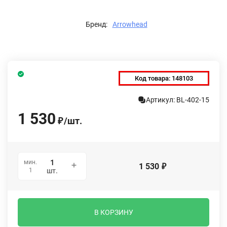
Бренд:
Arrowhead
Код товара:
148103
Артикул: BL-402-15
1 530
/
шт.
₽
мин.
1 530
₽
1
шт.
В КОРЗИНУ