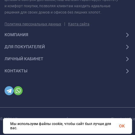
и комфорт покупки, позволяя клиентам находить идеальные
решения для своих домов и офисов без лишних хлопот.
|
Политика персональных данных
Карта сайта
КОМПАНИЯ
ДЛЯ ПОКУПАТЕЛЕЙ
ЛИЧНЫЙ КАБИНЕТ
КОНТАКТЫ
© 2026 | Интернет магазин инженерной сантехники и электрики Rigaplast | Все
права защищены
Мы используем файлы cookie, чтобы сайт был лучше для
OK
вас.