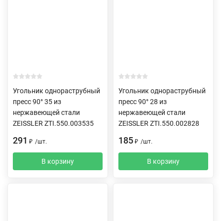
Угольник однораструбный
Угольник однораструбный
пресс 90° 35 из
пресс 90° 28 из
нержавеющей стали
нержавеющей стали
ZEISSLER ZTI.550.003535
ZEISSLER ZTI.550.002828
291
185
₽
/
шт.
₽
/
шт.
В корзину
В корзину