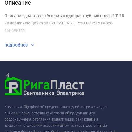
Описание
Описание для товара
Угольник однораструбный пресс 90° 15
из нержавеющей стали ZEISSLER ZTI.550.001515
скоро
обновится
подробнее
Компания “Rigaplast.ru” предоставляет удобное решение для
выбора и приобретения качественной продукции для
водоснабжения, отопления, канализации, сантехники и
электрики. С широким ассортиментом товаров, доступными
ценами и быстрой доставкой, наш магазин гарантирует простоту