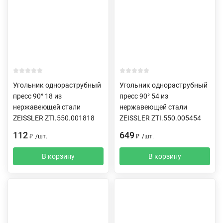
Угольник однораструбный
Угольник однораструбный
пресс 90° 18 из
пресс 90° 54 из
нержавеющей стали
нержавеющей стали
ZEISSLER ZTI.550.001818
ZEISSLER ZTI.550.005454
112
649
₽
/
шт.
₽
/
шт.
В корзину
В корзину