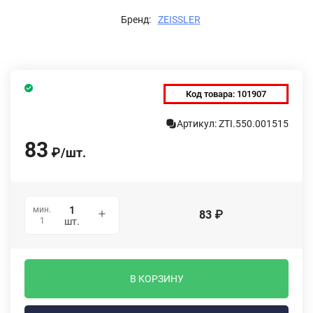
Бренд:
ZEISSLER
Код товара:
101907
Артикул: ZTI.550.001515
83
₽
/
шт.
мин.
83
₽
1
шт.
В КОРЗИНУ