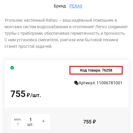
Бренд:
РЕХАУ
Угольник настенный Rehau — ваш надёжный помощник в
монтаже систем водоснабжения и отопления! Легко соединяет
трубы с приборами, обеспечивая герметичность и прочность.
С ним установка смесителя, унитаза или бытовой техники
станет простой задачей.
Код товара:
76258
Артикул: 11096781001
755
/
шт.
₽
мин.
755
₽
1
шт.