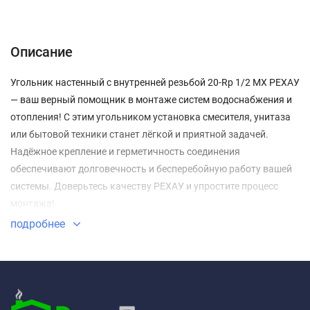
Описание
Характеристики
Отзывы (0)
Доставка и оплата
Описание
Угольник настенный с внутренней резьбой 20-Rp 1/2 MX РЕХАУ
— ваш верный помощник в монтаже систем водоснабжения и
отопления! С этим угольником установка смесителя, унитаза
или бытовой техники станет лёгкой и приятной задачей.
Надёжное крепление и герметичность соединения
обеспечивают долговечность и бесперебойную работу вашей
системы. Доверьтесь качеству РЕХАУ и упростите процесс
монтажа!
подробнее