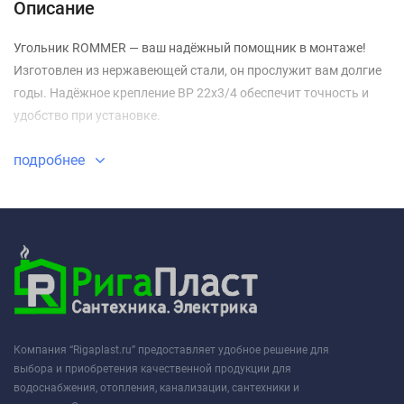
Описание
Угольник ROMMER — ваш надёжный помощник в монтаже!
Изготовлен из нержавеющей стали, он прослужит вам долгие
годы. Надёжное крепление ВР 22х3/4 обеспечит точность и
удобство при установке.
подробнее
Компания “Rigaplast.ru” предоставляет удобное решение для
выбора и приобретения качественной продукции для
водоснабжения, отопления, канализации, сантехники и