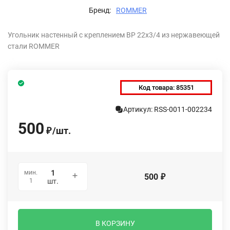
Бренд:
ROMMER
Угольник настенный с креплением ВР 22х3/4 из нержавеющей
стали ROMMER
Код товара:
85351
Артикул: RSS-0011-002234
500
/
шт.
₽
мин.
500
₽
1
шт.
В КОРЗИНУ