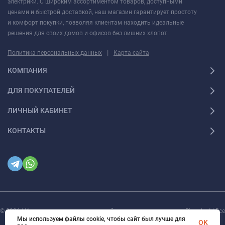
электрики. С широким ассортиментом товаров, доступными
ценами и быстрой доставкой, наш магазин гарантирует простоту
и комфорт покупки, позволяя клиентам находить идеальные
решения для своих домов и офисов без лишних хлопот.
|
Политика персональных данных
Карта сайта
КОМПАНИЯ
ДЛЯ ПОКУПАТЕЛЕЙ
ЛИЧНЫЙ КАБИНЕТ
КОНТАКТЫ
© 2026 | Интернет магазин инженерной сантехники и электрики Rigaplast | Все
права защищены
Мы используем файлы cookie, чтобы сайт был лучше для
OK