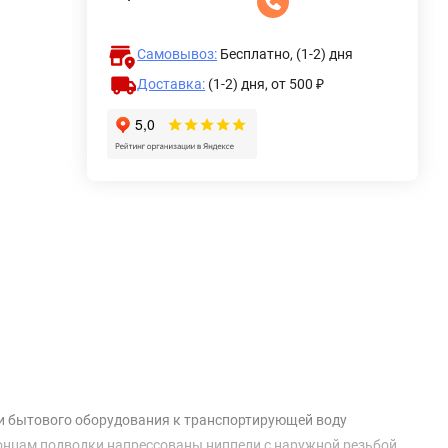
Самовывоз:
Бесплатно, (1-2) дня
Доставка:
(1-2) дня,
от 500 ₽
о и бытового оборудования к транспортирующей воду
концам подводки напрессованы ниппели с наружной резьбой