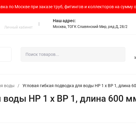
вка по Москве при заказе труб, фитингов и коллекторов на сумму о
Наш адрес:
Москва, ТОГК Славянский Мир, ряд Д, 28/2
Личный кабинет
ля воды
/
Угловая гибкая подводка для воды НР 1 х ВР 1, длина 
 воды НР 1 х ВР 1, длина 600 