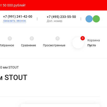
т 50 000 рублей!
+7 (991) 241-42-00
+7 (495) 233-55-50
заказать звонок
Доп. номер
0
0
0
0
Корзина
Пусто
Избранное
Сравнение
Просмотренные
600 мм STOUT
мм STOUT