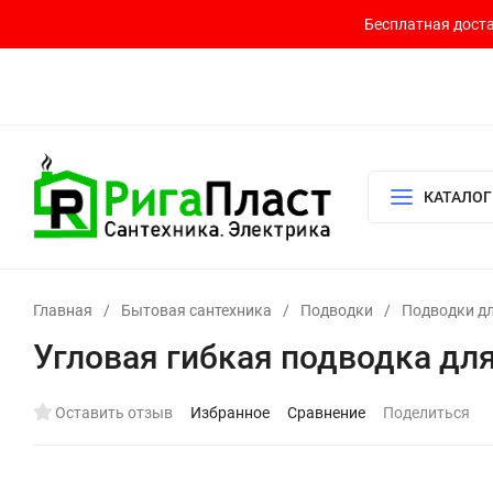
Бесплатная доста
Контакты
Доставка и оплата
О компании
Политика возврата
Готовый узел для водоснабжения и отопления
КАТАЛОГ
Главная
/
Бытовая сантехника
/
Подводки
/
Подводки д
Угловая гибкая подводка для
Оставить отзыв
Избранное
Сравнение
Поделиться