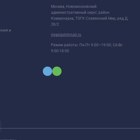
Москва, Новомосковский
административный округ, район
Коммунарка, ТОГК Славянский Мир, ряд Д,
28/2
ения и
rigaplast@mail.ru
Режим работы: Пн-Пт 9:00—19:00; Сб-Вс
9:00-18:00