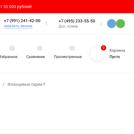
т 50 000 рублей!
+7 (991) 241-42-00
+7 (495) 233-55-50
заказать звонок
Доп. номер
0
0
0
0
Корзина
Пусто
Избранное
Сравнение
Просмотренные
/
Фланцевые серии F