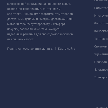
Бытовая 
качественной продукции для водоснабжения,
Радиато
отопления, канализации, сантехники и
электрики. С широким ассортиментом товаров,
Инструме
доступными ценами и быстрой доставкой, наш
Фильтры 
магазин гарантирует простоту и комфорт
покупки, позволяя клиентам находить
Конвект
идеальные решения для своих домов и офисов
Теплые 
без лишних хлопот.
Системы
|
Политика персональных данных
Карта сайта
Уценённ
Провода
Электро
Электроо