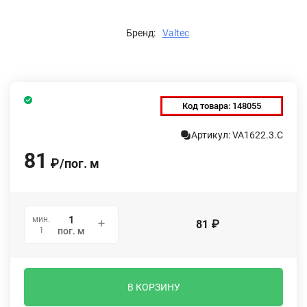
Бренд:
Valtec
Код товара:
148055
Артикул: VA1622.3.C
81
₽
/
пог. м
мин.
81
₽
1
пог. м
В КОРЗИНУ