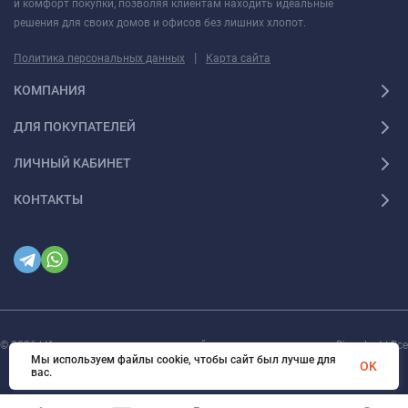
и комфорт покупки, позволяя клиентам находить идеальные
решения для своих домов и офисов без лишних хлопот.
|
Политика персональных данных
Карта сайта
КОМПАНИЯ
ДЛЯ ПОКУПАТЕЛЕЙ
ЛИЧНЫЙ КАБИНЕТ
КОНТАКТЫ
© 2026 | Интернет магазин инженерной сантехники и электрики Rigaplast | Все
права защищены
Мы используем файлы cookie, чтобы сайт был лучше для
OK
вас.