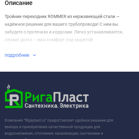
Описание
Тройник-переходник ROMMER из нержавеющей стали —
надёжное решение для вашего трубопровода! С ним вы
забудете о протечках и коррозии. Легко устанавливается,
служит долго — ваш комфорт под защитой!
подробнее
Компания “Rigaplast.ru” предоставляет удобное решение для
выбора и приобретения качественной продукции для
водоснабжения, отопления, канализации, сантехники и