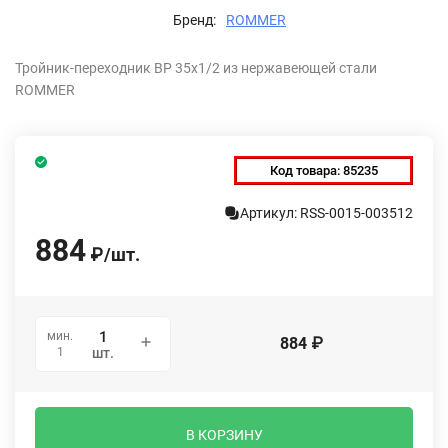
Бренд:
ROMMER
Тройник-переходник ВР 35х1/2 из нержавеющей стали
ROMMER
Код товара:
85235
Артикул: RSS-0015-003512
884
₽
/
шт.
мин.
884
₽
1
шт.
В КОРЗИНУ