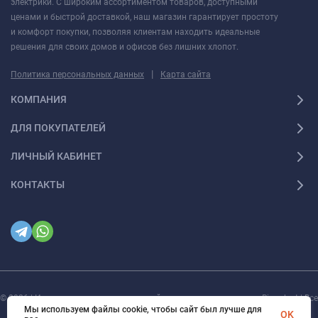
электрики. С широким ассортиментом товаров, доступными
ценами и быстрой доставкой, наш магазин гарантирует простоту
и комфорт покупки, позволяя клиентам находить идеальные
решения для своих домов и офисов без лишних хлопот.
|
Политика персональных данных
Карта сайта
КОМПАНИЯ
ДЛЯ ПОКУПАТЕЛЕЙ
ЛИЧНЫЙ КАБИНЕТ
КОНТАКТЫ
© 2026 | Интернет магазин инженерной сантехники и электрики Rigaplast | Все
права защищены
Мы используем файлы cookie, чтобы сайт был лучше для
OK