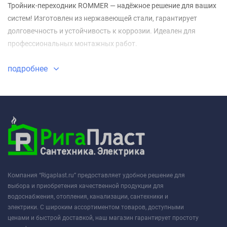
Тройник-переходник ROMMER — надёжное решение для ваших
систем! Изготовлен из нержавеющей стали, гарантирует
долговечность и устойчивость к коррозии. Идеален для
профессиональных монтажных работ.
подробнее
Компания “Rigaplast.ru” предоставляет удобное решение для
выбора и приобретения качественной продукции для
водоснабжения, отопления, канализации, сантехники и
электрики. С широким ассортиментом товаров, доступными
ценами и быстрой доставкой, наш магазин гарантирует простоту