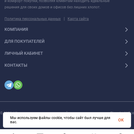
и комфорт покупки, позволяя клиентам находить идеальные
решения для своих домов и офисов без лишних хлопот.
|
Политика персональных данных
Карта сайта
КОМПАНИЯ
ДЛЯ ПОКУПАТЕЛЕЙ
ЛИЧНЫЙ КАБИНЕТ
КОНТАКТЫ
© 2026 | Интернет магазин инженерной сантехники и электрики Rigaplast | Все
права защищены
Мы используем файлы cookie, чтобы сайт был лучше для
OK
вас.