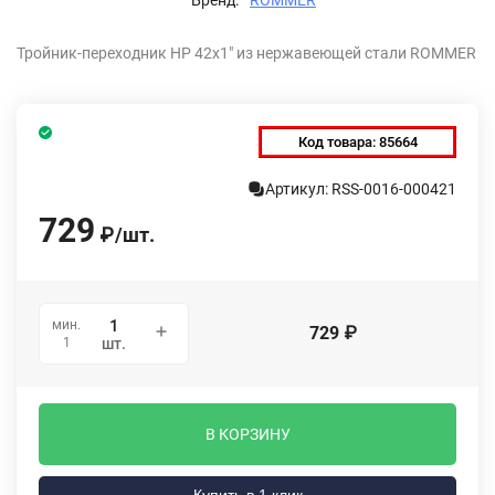
Тройник-переходник НР 42х1" из нержавеющей стали ROMMER
Код товара:
85664
Артикул: RSS-0016-000421
729
₽
/
шт.
мин.
729
₽
1
шт.
В КОРЗИНУ
Купить в 1 клик