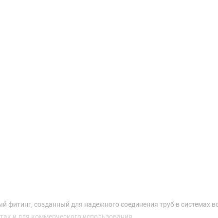
Доставка и оплата
ый фитинг, созданный для надежного соединения труб в системах 
 так и для коммерческого использования.