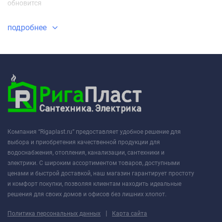
обновится
подробнее
Компания “Rigaplast.ru” предоставляет удобное решение для
выбора и приобретения качественной продукции для
водоснабжения, отопления, канализации, сантехники и
электрики. С широким ассортиментом товаров, доступными
ценами и быстрой доставкой, наш магазин гарантирует простоту
и комфорт покупки, позволяя клиентам находить идеальные
решения для своих домов и офисов без лишних хлопот.
|
Политика персональных данных
Карта сайта