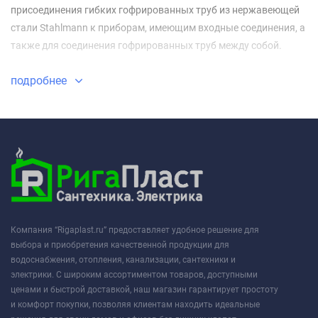
присоединения гибких гофрированных труб из нержавеющей
стали Stahlmann к приборам, имеющим входные соединения, а
также для соединения гофрированных труб между собой.
подробнее
Компания “Rigaplast.ru” предоставляет удобное решение для
выбора и приобретения качественной продукции для
водоснабжения, отопления, канализации, сантехники и
электрики. С широким ассортиментом товаров, доступными
ценами и быстрой доставкой, наш магазин гарантирует простоту
и комфорт покупки, позволяя клиентам находить идеальные