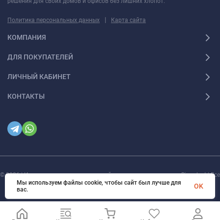
решения для своих домов и офисов без лишних хлопот.
|
Политика персональных данных
Карта сайта
КОМПАНИЯ
ДЛЯ ПОКУПАТЕЛЕЙ
ЛИЧНЫЙ КАБИНЕТ
КОНТАКТЫ
© 2026 | Интернет магазин инженерной сантехники и электрики Rigaplast | Все
права защищены
Мы используем файлы cookie, чтобы сайт был лучше для
OK
вас.