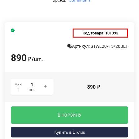
Код товара:
101993
Артикул: STWL20/15/20BEF
890
/
шт.
₽
мин.
890
₽
1
шт.
В КОРЗИНУ
Купить в 1 клик