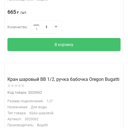
665
₽
/
шт.
мин.
Количество:
1
В корзину
Кран шаровый ВВ 1/2, ручка бабочка Oregon Bugatti
Код товара: 3020062
Размер подключения:
1/2"
Назначение:
Для воды
Тип товара:
Кран шаровой
Артикул:
3020062
Производитель:
Bugatti