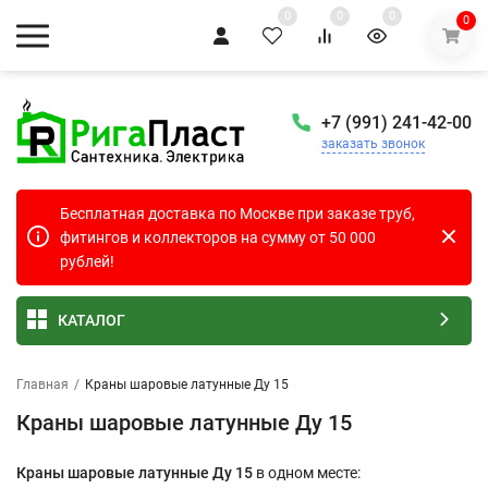
0
0
0
0
+7 (991) 241-42-00
заказать звонок
Бесплатная доставка по Москве при заказе труб,
фитингов и коллекторов на сумму от 50 000
рублей!
КАТАЛОГ
Главная
/
Краны шаровые латунные Ду 15
Краны шаровые латунные Ду 15
Краны шаровые латунные Ду 15
в одном месте: