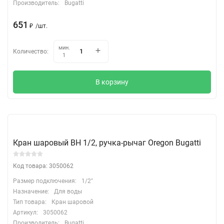
Производитель:
Bugatti
651
₽
/
шт.
мин.
Количество:
1
В корзину
Кран шаровый ВН 1/2, ручка-рычаг Oregon Bugatti
Код товара: 3050062
Размер подключения:
1/2"
Назначение:
Для воды
Тип товара:
Кран шаровой
Артикул:
3050062
Производитель:
Bugatti