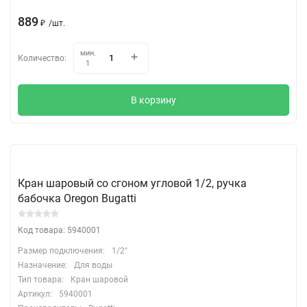
889
₽
/
шт.
мин.
Количество:
1
В корзину
Кран шаровый со сгоном угловой 1/2, ручка
бабочка Oregon Bugatti
Код товара: 5940001
Размер подключения:
1/2"
Назначение:
Для воды
Тип товара:
Кран шаровой
Артикул:
5940001