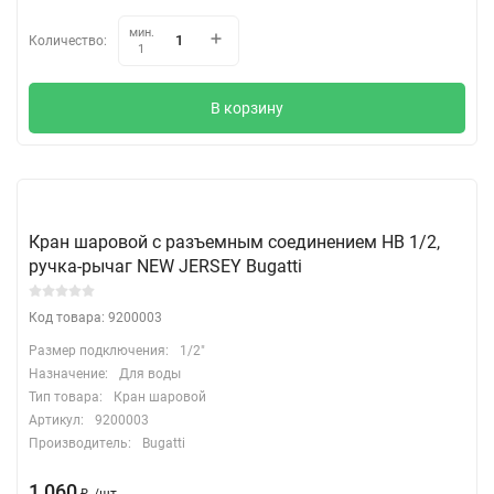
мин.
Количество:
1
В корзину
Кран шаровой с разъемным соединением НВ 1/2,
ручка-рычаг NEW JERSEY Bugatti
Код товара: 9200003
Размер подключения:
1/2"
Назначение:
Для воды
Тип товара:
Кран шаровой
Артикул:
9200003
Производитель:
Bugatti
1 060
₽
/
шт.