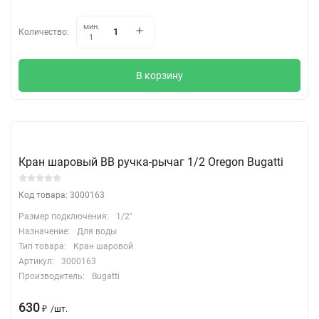
мин.
Количество:
1
В корзину
Кран шаровый ВВ ручка-рычаг 1/2 Oregon Bugatti
Код товара: 3000163
Размер подключения:
1/2"
Назначение:
Для воды
Тип товара:
Кран шаровой
Артикул:
3000163
Производитель:
Bugatti
630
₽
/
шт.