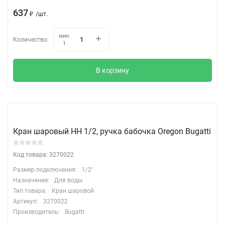
637
₽
/
шт.
мин.
Количество:
1
В корзину
Кран шаровый НН 1/2, ручка бабочка Oregon Bugatti
Код товара: 3270022
Размер подключения:
1/2"
Назначение:
Для воды
Тип товара:
Кран шаровой
Артикул:
3270022
Производитель:
Bugatti