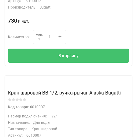
Артикул:
9100012
Производитель:
Bugatti
730
₽
/
шт.
мин.
Количество:
1
В корзину
Кран шаровой ВВ 1/2, ручка-рычаг Alaska Bugatti
Код товара: 6010007
Размер подключения:
1/2"
Назначение:
Для воды
Тип товара:
Кран шаровой
Артикул:
6010007