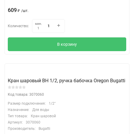
609
₽
/
шт.
мин.
Количество:
1
В корзину
Кран шаровый ВН 1/2, ручка бабочка Oregon Bugatti
Код товара: 3070060
Размер подключения:
1/2"
Назначение:
Для воды
Тип товара:
Кран шаровой
Артикул:
3070060
Производитель:
Bugatti