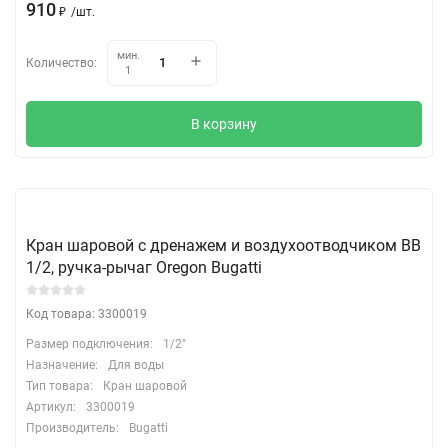
910
₽
/
шт.
мин.
Количество:
1
В корзину
Кран шаровой с дренажем и воздухоотводчиком ВВ
1/2, ручка-рычаг Oregon Bugatti
Код товара: 3300019
Размер подключения:
1/2"
Назначение:
Для воды
Тип товара:
Кран шаровой
Артикул:
3300019
Производитель:
Bugatti