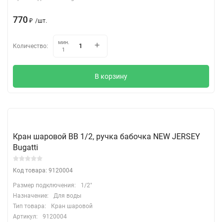
770
₽
/
шт.
мин.
Количество:
1
В корзину
Кран шаровой ВВ 1/2, ручка бабочка NEW JERSEY
Bugatti
Код товара: 9120004
Размер подключения:
1/2"
Назначение:
Для воды
Тип товара:
Кран шаровой
Артикул:
9120004