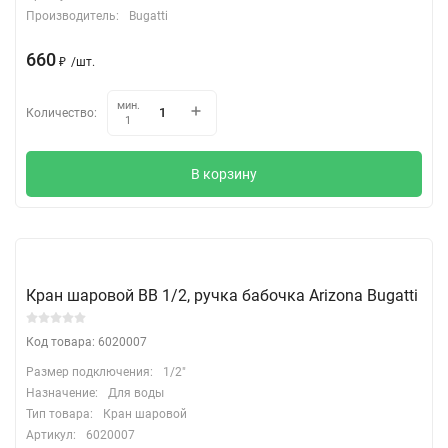
Производитель:
Bugatti
660
₽
/
шт.
мин.
Количество:
1
В корзину
Кран шаровой ВВ 1/2, ручка бабочка Arizona Bugatti
Код товара: 6020007
Размер подключения:
1/2"
Назначение:
Для воды
Тип товара:
Кран шаровой
Артикул:
6020007