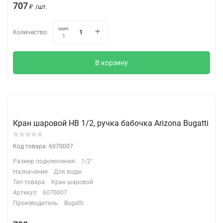
707
₽
/
шт.
мин.
Количество:
1
В корзину
Кран шаровой НВ 1/2, ручка бабочка Arizona Bugatti
Код товара: 6070007
Размер подключения:
1/2"
Назначение:
Для воды
Тип товара:
Кран шаровой
Артикул:
6070007
Производитель:
Bugatti