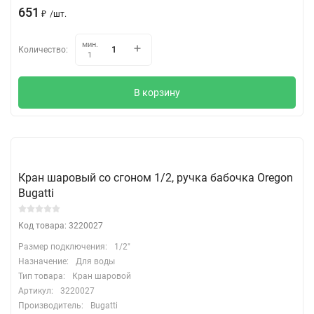
651
₽
/
шт.
мин.
Количество:
1
В корзину
Кран шаровый со сгоном 1/2, ручка бабочка Oregon
Bugatti
Код товара: 3220027
Размер подключения:
1/2"
Назначение:
Для воды
Тип товара:
Кран шаровой
Артикул:
3220027
Производитель:
Bugatti