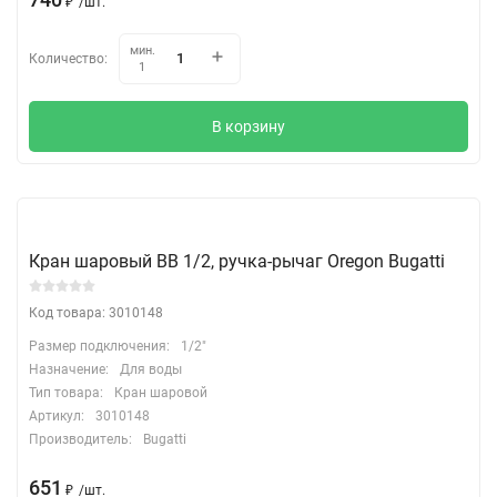
₽
/
шт.
мин.
Количество:
1
В корзину
Кран шаровый ВВ 1/2, ручка-рычаг Oregon Bugatti
Код товара: 3010148
Размер подключения:
1/2"
Назначение:
Для воды
Тип товара:
Кран шаровой
Артикул:
3010148
Производитель:
Bugatti
651
₽
/
шт.