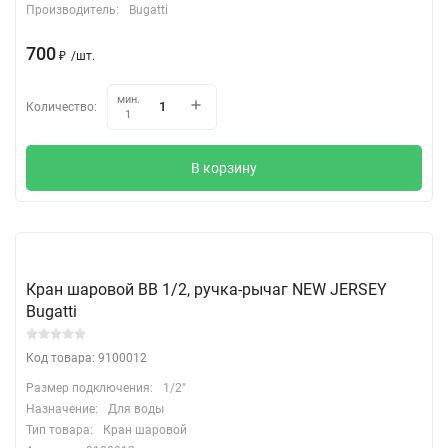
Производитель:
Bugatti
700
₽
/
шт.
мин.
Количество:
1
В корзину
Кран шаровой ВВ 1/2, ручка-рычаг NEW JERSEY
Bugatti
Код товара: 9100012
Размер подключения:
1/2"
Назначение:
Для воды
Тип товара:
Кран шаровой