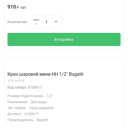
910
₽
/
шт.
мин.
Количество:
1
В корзину
Кран шаровой мини НН 1/2" Bugatti
Код товара: 8100017
Размер подключения:
1/2"
Назначение:
Для воды
Тип товара:
Кран шаровой
Артикул:
8100017
Производитель:
Bugatti