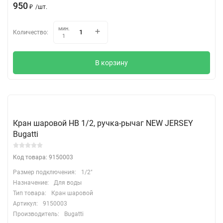
950
₽
/
шт.
мин.
Количество:
1
В корзину
Кран шаровой НВ 1/2, ручка-рычаг NEW JERSEY
Bugatti
Код товара: 9150003
Размер подключения:
1/2"
Назначение:
Для воды
Тип товара:
Кран шаровой
Артикул:
9150003
Производитель:
Bugatti