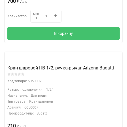
700
₽
/
шт.
мин.
Количество:
1
В корзину
Кран шаровой НВ 1/2, ручка-рычаг Arizona Bugatti
Код товара: 6050007
Размер подключения:
1/2"
Назначение:
Для воды
Тип товара:
Кран шаровой
Артикул:
6050007
Производитель:
Bugatti
710
₽
/
шт.