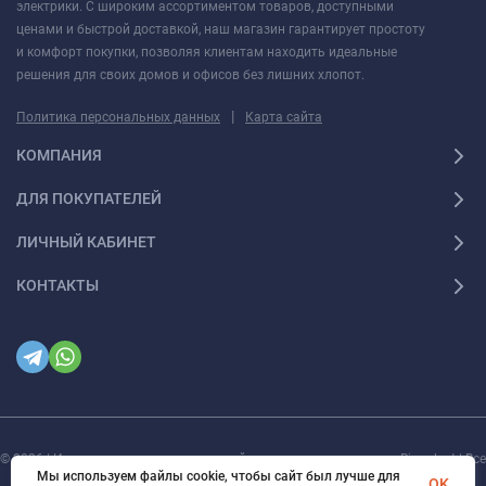
электрики. С широким ассортиментом товаров, доступными
ценами и быстрой доставкой, наш магазин гарантирует простоту
и комфорт покупки, позволяя клиентам находить идеальные
решения для своих домов и офисов без лишних хлопот.
|
Политика персональных данных
Карта сайта
КОМПАНИЯ
ДЛЯ ПОКУПАТЕЛЕЙ
ЛИЧНЫЙ КАБИНЕТ
КОНТАКТЫ
© 2026 | Интернет магазин инженерной сантехники и электрики Rigaplast | Все
права защищены
Мы используем файлы cookie, чтобы сайт был лучше для
OK