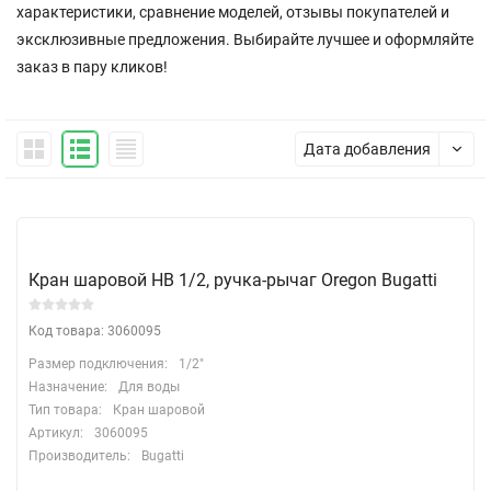
характеристики, сравнение моделей, отзывы покупателей и
эксклюзивные предложения. Выбирайте лучшее и оформляйте
заказ в пару кликов!
Дата добавления
Кран шаровой НВ 1/2, ручка-рычаг Oregon Bugatti
Код товара: 3060095
Размер подключения:
1/2"
Назначение:
Для воды
Тип товара:
Кран шаровой
Артикул:
3060095
Производитель:
Bugatti