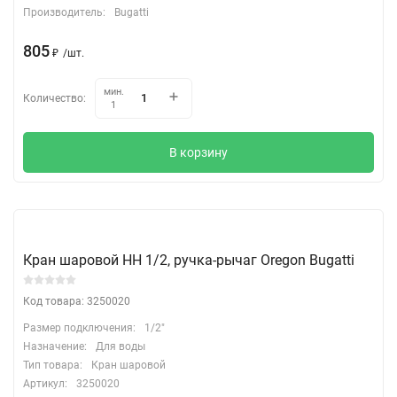
Производитель:
Bugatti
805
₽
/
шт.
мин.
Количество:
1
В корзину
Кран шаровой НН 1/2, ручка-рычаг Oregon Bugatti
Код товара: 3250020
Размер подключения:
1/2"
Назначение:
Для воды
Тип товара:
Кран шаровой
Артикул:
3250020