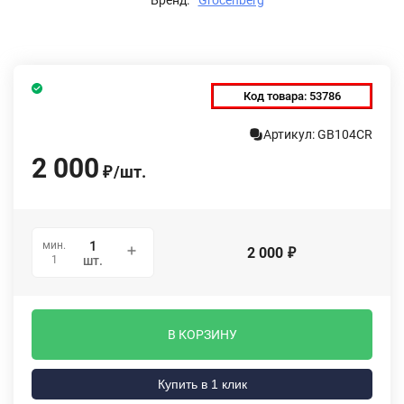
Код товара:
53786
Артикул: GB104CR
2 000
/
шт.
₽
мин.
2 000
₽
1
шт.
В КОРЗИНУ
Купить в 1 клик