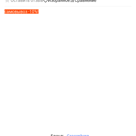
Оставить отзыв
Избранное
Сравнение
самовывоз -10%!
Бренд:
Grocenberg