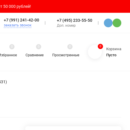
т 50 000 рублей!
+7 (991) 241-42-00
+7 (495) 233-55-50
заказать звонок
Доп. номер
0
0
0
0
Корзина
Пусто
Избранное
Сравнение
Просмотренные
531)