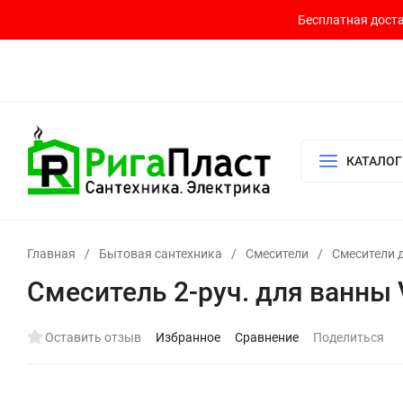
Бесплатная доста
Контакты
Доставка и оплата
О компании
Политика возврата
Готовый узел для водоснабжения и отопления
КАТАЛОГ
Главная
/
Бытовая сантехника
/
Смесители
/
Смесители 
Смеситель 2-руч. для ванны 
Оставить отзыв
Избранное
Сравнение
Поделиться