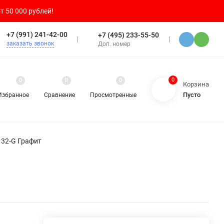
т 50 000 рублей!
+7 (991) 241-42-00
+7 (495) 233-55-50
заказать звонок
Доп. номер
0
0
0
0
Корзина
Пусто
Избранное
Сравнение
Просмотренные
132-G Графит