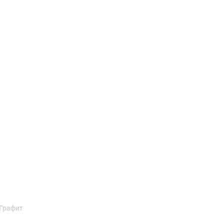
Доставка и оплата
 Графит