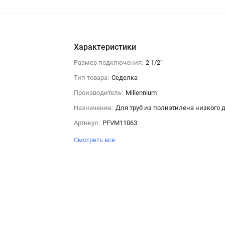
Характеристики
Размер подключения:
2 1/2"
Тип товара:
Седелка
Производитель:
Millennium
Назначение:
Для труб из полиэтилена низкого 
Артикул:
PFVM11063
Смотреть все