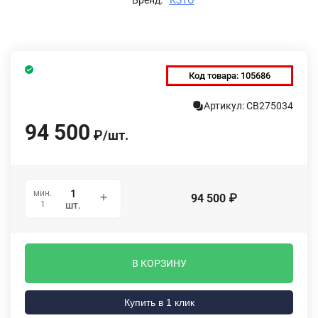
Код товара:
105686
Артикул: СВ275034
94 500
₽
/
шт.
мин.
94 500
₽
1
шт.
В КОРЗИНУ
Купить в 1 клик