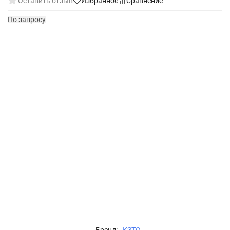
Оставить отзыв
Избранное
Сравнение
По запросу
Бренд:
КЗТО