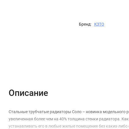
Бренд:
КЗТО
Описание
Характеристики
Отзывы (0)
Описание
Стальные трубчатые радиаторы Соло – новинка модельного р
увеличенная более чем на 40% толщина стенки радиатора. Как 
устанавливать его в любые жилые помещения без каких-либо 