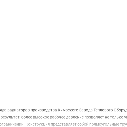
Доставка и оплата
яда радиаторов производства Кимрского Завода Теплового Обору
результат, более высокое рабочее давление позволяет не только у
ограничений. Конструкция представляет собой прямоугольные тру