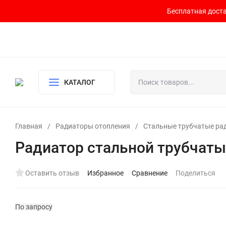
Бесплатная доста
Контакты
Доставка и оплата
О компании
Политика возврата
Готовый узел для водоснабжения и отопления
КАТАЛОГ
Главная
/
Радиаторы отопления
/
Стальные трубчатые ра
Радиатор стальной трубчаты
Оставить отзыв
Избранное
Сравнение
Поделиться
По запросу