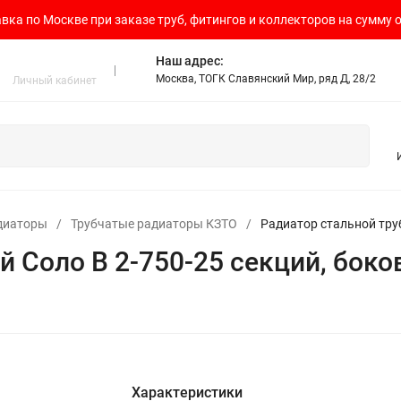
вка по Москве при заказе труб, фитингов и коллекторов на сумму о
Наш адрес:
Москва, ТОГК Славянский Мир, ряд Д, 28/2
Личный кабинет
диаторы
/
Трубчатые радиаторы КЗТО
/
Радиатор стальной тру
й Соло В 2-750-25 секций, бок
Характеристики