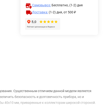
Самовывоз:
Бесплатно, (1-2) дня
Доставка:
(1-2) дня,
от 500 ₽
дования. Существенным отличием данной модели является
величить безопасность и долговечность прибора, но и
бы 40х10 мм, приваренные к коллекторам широкой стороной.