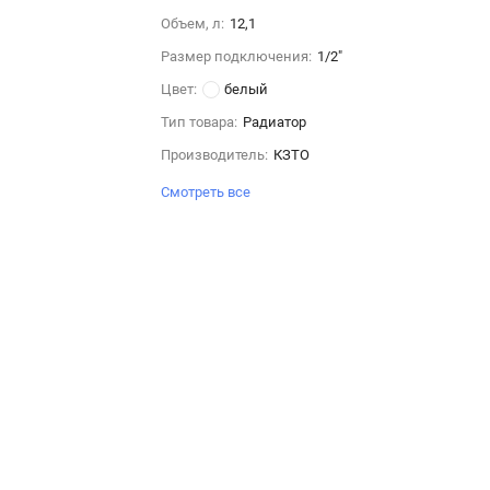
Объем, л:
12,1
Размер подключения:
1/2"
Цвет:
белый
Тип товара:
Радиатор
Производитель:
КЗТО
Смотреть все