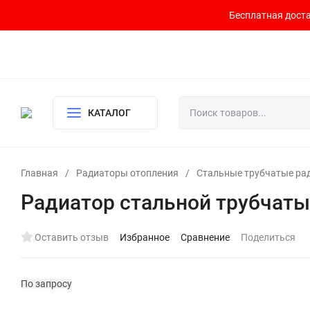
Бесплатная доста
Контакты
Доставка и оплата
О компании
Политика возврата
Готовый узел для водоснабжения и отопления
КАТАЛОГ
Главная
/
Радиаторы отопления
/
Стальные трубчатые ра
Радиатор стальной трубчаты
Оставить отзыв
Избранное
Сравнение
Поделиться
По запросу