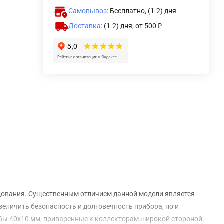
Самовывоз:
Бесплатно, (1-2) дня
Доставка:
(1-2) дня,
от 500 ₽
дования. Существенным отличием данной модели является
величить безопасность и долговечность прибора, но и
бы 40х10 мм, приваренные к коллекторам широкой стороной.