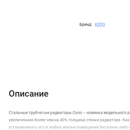
Бренд:
КЗТО
Описание
Характеристики
Отзывы (0)
Описание
Стальные трубчатые радиаторы Соло – новинка модельного р
увеличенная более чем на 40% толщина стенки радиатора. Как 
устанавливать его в любые жилые помещения без каких-либо 