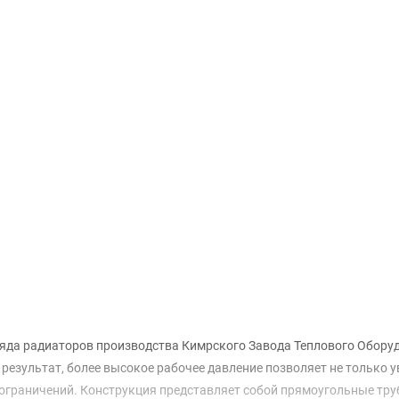
Доставка и оплата
яда радиаторов производства Кимрского Завода Теплового Обору
результат, более высокое рабочее давление позволяет не только у
ограничений. Конструкция представляет собой прямоугольные тру