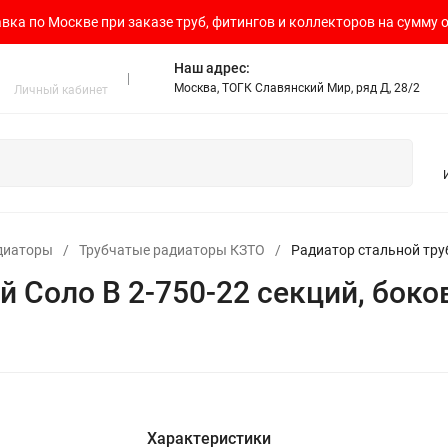
вка по Москве при заказе труб, фитингов и коллекторов на сумму о
Наш адрес:
Москва, ТОГК Славянский Мир, ряд Д, 28/2
Личный кабинет
диаторы
/
Трубчатые радиаторы КЗТО
/
Радиатор стальной тру
й Соло В 2-750-22 секций, бок
Характеристики