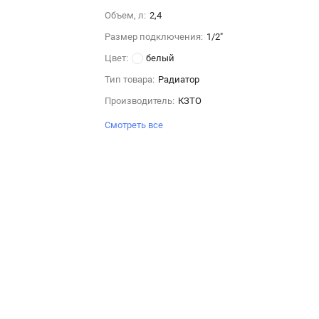
Объем, л:
2,4
Размер подключения:
1/2"
Цвет:
белый
Тип товара:
Радиатор
Производитель:
КЗТО
Смотреть все