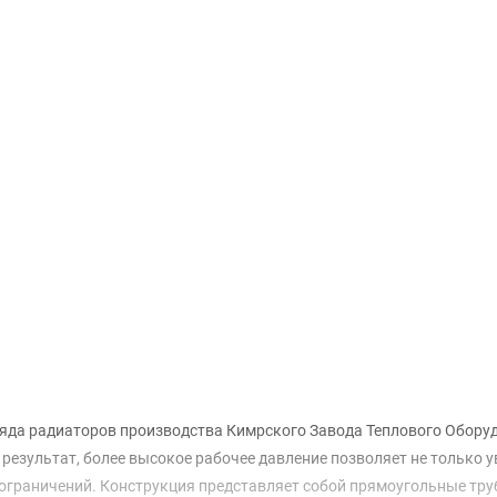
Доставка и оплата
яда радиаторов производства Кимрского Завода Теплового Обору
результат, более высокое рабочее давление позволяет не только у
ограничений. Конструкция представляет собой прямоугольные тру