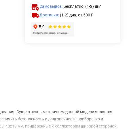
Самовывоз:
Бесплатно, (1-2) дня
Доставка:
(1-2) дня,
от 500 ₽
дования. Существенным отличием данной модели является
величить безопасность и долговечность прибора, но и
бы 40х10 мм, приваренные к коллекторам широкой стороной.