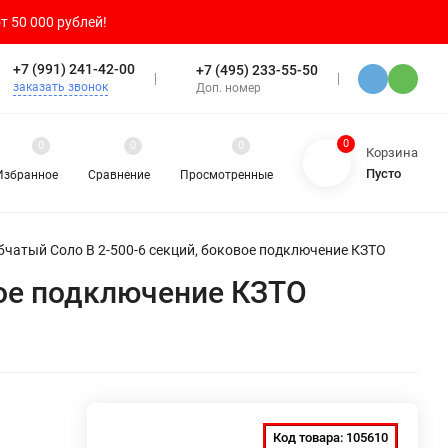
т 50 000 рублей!
+7 (991) 241-42-00
+7 (495) 233-55-50
заказать звонок
Доп. номер
0
0
0
0
Корзина
Пусто
Избранное
Сравнение
Просмотренные
бчатый Соло В 2-500-6 секций, боковое подключение КЗТО
вое подключение КЗТО
Код товара:
105610