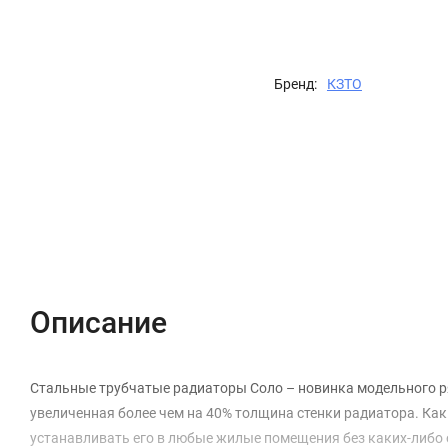
Бренд:
КЗТО
Описание
Характеристики
Отзывы (0)
Описание
Стальные трубчатые радиаторы Соло – новинка модельного р
увеличенная более чем на 40% толщина стенки радиатора. Как 
устанавливать его в любые жилые помещения без каких-либо 