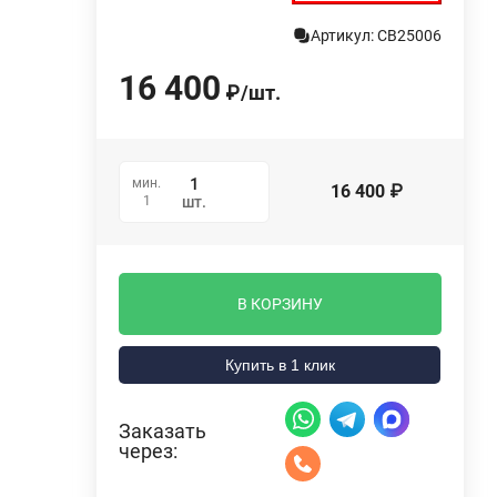
Артикул: СВ25006
16 400
₽
/
шт.
мин.
16 400
₽
1
шт.
В КОРЗИНУ
Купить в 1 клик
Заказать
через: