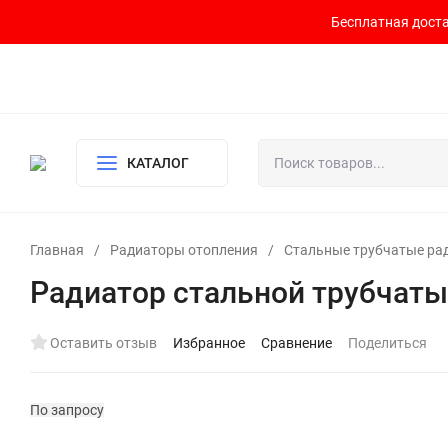
Бесплатная доста
Контакты
Доставка и оплата
О компании
Политика возврата
Готовый узел для водоснабжения и отопления
КАТАЛОГ
Главная
/
Радиаторы отопления
/
Стальные трубчатые ра
Радиатор стальной трубчаты
Оставить отзыв
Избранное
Сравнение
Поделиться
По запросу