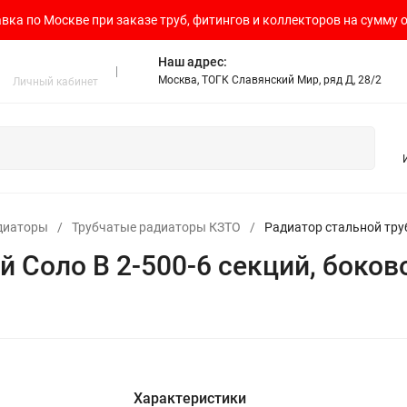
вка по Москве при заказе труб, фитингов и коллекторов на сумму о
Наш адрес:
Москва, ТОГК Славянский Мир, ряд Д, 28/2
Личный кабинет
диаторы
/
Трубчатые радиаторы КЗТО
/
Радиатор стальной тру
й Соло В 2-500-6 секций, боко
Характеристики