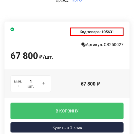
Код товара:
105631
Артикул: СВ250027
67 800
/
шт.
₽
мин.
67 800
₽
1
шт.
В КОРЗИНУ
Купить в 1 клик