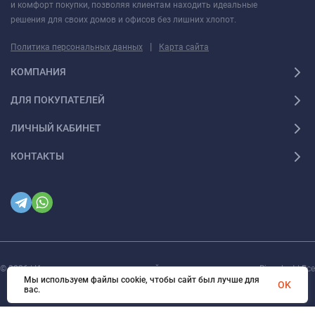
и комфорт покупки, позволяя клиентам находить идеальные
решения для своих домов и офисов без лишних хлопот.
|
Политика персональных данных
Карта сайта
КОМПАНИЯ
ДЛЯ ПОКУПАТЕЛЕЙ
ЛИЧНЫЙ КАБИНЕТ
КОНТАКТЫ
© 2026 | Интернет магазин инженерной сантехники и электрики Rigaplast | Все
права защищены
Мы используем файлы cookie, чтобы сайт был лучше для
OK
вас.