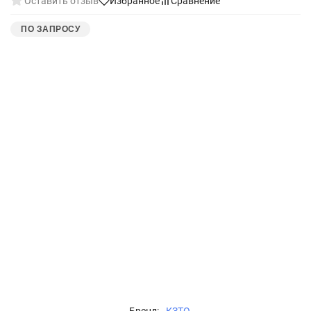
Оставить отзыв
Избранное
Сравнение
ПО ЗАПРОСУ
Бренд:
КЗТО