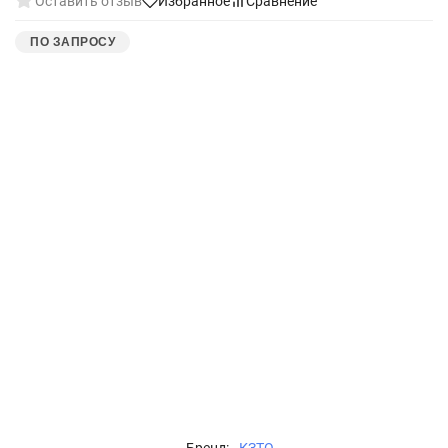
Оставить отзыв
Избранное
Сравнение
ПО ЗАПРОСУ
Бренд:
КЗТО