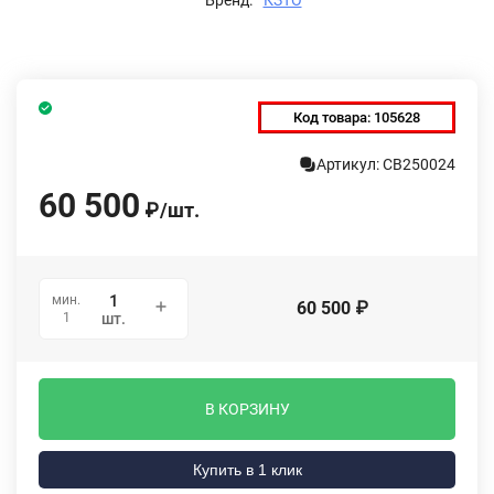
Код товара:
105628
Артикул: СВ250024
60 500
₽
/
шт.
мин.
60 500
₽
1
шт.
В КОРЗИНУ
Купить в 1 клик