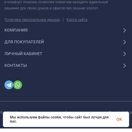
и комфорт покупки, позволяя клиентам находить идеальные
решения для своих домов и офисов без лишних хлопот.
|
Политика персональных данных
Карта сайта
КОМПАНИЯ
ДЛЯ ПОКУПАТЕЛЕЙ
ЛИЧНЫЙ КАБИНЕТ
КОНТАКТЫ
© 2026 | Интернет магазин инженерной сантехники и электрики Rigaplast | Все
права защищены
Мы используем файлы cookie, чтобы сайт был лучше для
OK
вас.