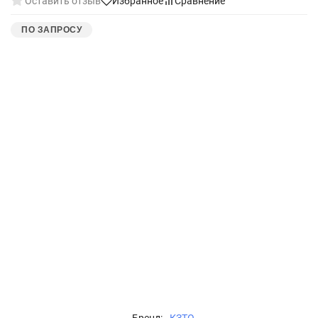
Оставить отзыв
Избранное
Сравнение
ПО ЗАПРОСУ
Бренд:
КЗТО