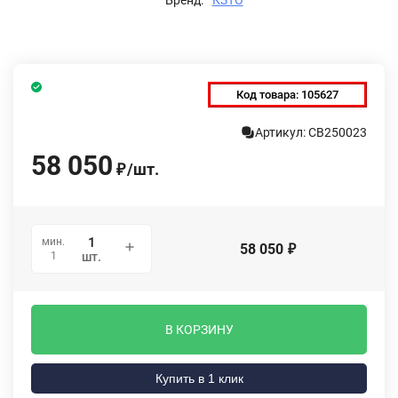
Код товара:
105627
Артикул: СВ250023
58 050
/
шт.
₽
мин.
58 050
₽
1
шт.
В КОРЗИНУ
Купить в 1 клик