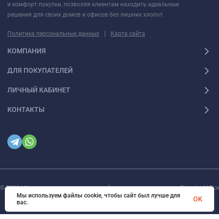
и комфорт покупки, позволяя клиентам находить идеальные
решения для своих домов и офисов без лишних хлопот.
|
Политика персональных данных
Карта сайта
КОМПАНИЯ
ДЛЯ ПОКУПАТЕЛЕЙ
ЛИЧНЫЙ КАБИНЕТ
КОНТАКТЫ
© 2026 | Интернет магазин инженерной сантехники и электрики Rigaplast | Все
права защищены
Мы используем файлы cookie, чтобы сайт был лучше для
OK
вас.