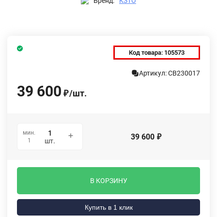
Бренд:
КЗТО
Код товара:
105573
Артикул: СВ230017
39 600
/
шт.
₽
мин.
39 600
₽
1
шт.
В КОРЗИНУ
Купить в 1 клик