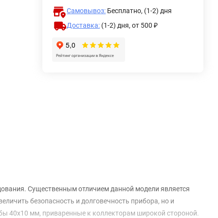
Самовывоз:
Бесплатно, (1-2) дня
Доставка:
(1-2) дня,
от 500 ₽
дования. Существенным отличием данной модели является
величить безопасность и долговечность прибора, но и
бы 40х10 мм, приваренные к коллекторам широкой стороной.