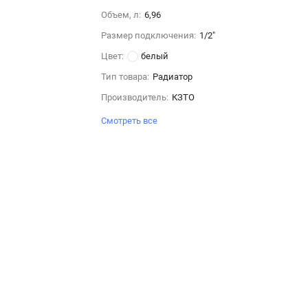
Объем, л:
6,96
Размер подключения:
1/2"
Цвет:
белый
Тип товара:
Радиатор
Производитель:
КЗТО
Смотреть все