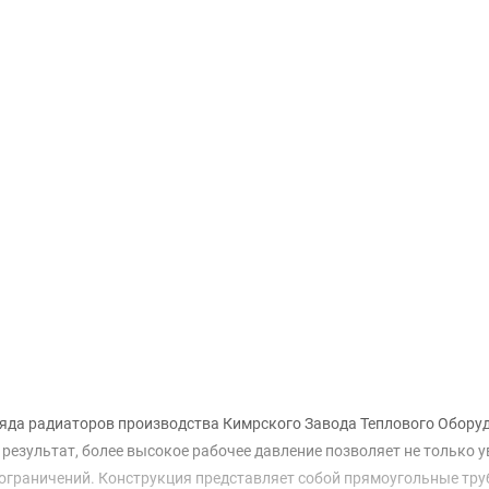
Доставка и оплата
яда радиаторов производства Кимрского Завода Теплового Обору
результат, более высокое рабочее давление позволяет не только у
ограничений. Конструкция представляет собой прямоугольные тру