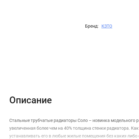
Бренд:
КЗТО
Описание
Характеристики
Отзывы (0)
Описание
Стальные трубчатые радиаторы Соло – новинка модельного р
увеличенная более чем на 40% толщина стенки радиатора. Как 
устанавливать его в любые жилые помещения без каких-либо 