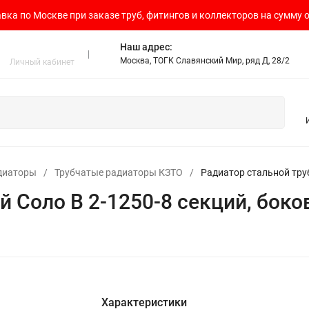
вка по Москве при заказе труб, фитингов и коллекторов на сумму о
Наш адрес:
Москва, ТОГК Славянский Мир, ряд Д, 28/2
Личный кабинет
диаторы
/
Трубчатые радиаторы КЗТО
/
Радиатор стальной тру
й Соло В 2-1250-8 секций, бок
Характеристики