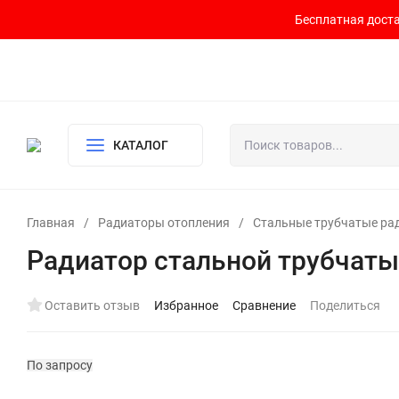
Бесплатная доста
Контакты
Доставка и оплата
О компании
Политика возврата
Готовый узел для водоснабжения и отопления
КАТАЛОГ
Главная
/
Радиаторы отопления
/
Стальные трубчатые ра
Радиатор стальной трубчаты
Оставить отзыв
Избранное
Сравнение
Поделиться
По запросу