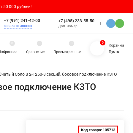
т 50 000 рублей!
+7 (991) 241-42-00
+7 (495) 233-55-50
заказать звонок
Доп. номер
0
0
0
0
Корзина
Пусто
Избранное
Сравнение
Просмотренные
бчатый Соло В 2-1250-8 секций, боковое подключение КЗТО
овое подключение КЗТО
Код товара:
105713