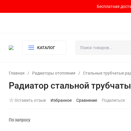
Бесплатная доста
Контакты
Доставка и оплата
О компании
Политика возврата
Готовый узел для водоснабжения и отопления
КАТАЛОГ
Главная
/
Радиаторы отопления
/
Стальные трубчатые ра
Радиатор стальной трубчаты
Оставить отзыв
Избранное
Сравнение
Поделиться
По запросу