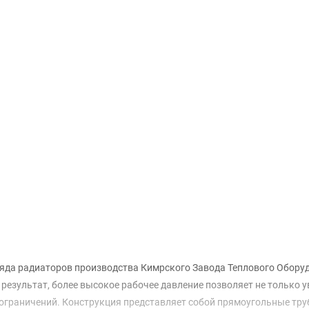
Доставка и оплата
яда радиаторов производства Кимрского Завода Теплового Обору
результат, более высокое рабочее давление позволяет не только у
ограничений. Конструкция представляет собой прямоугольные тру