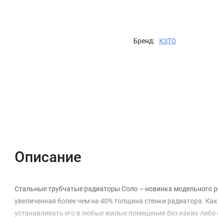
Бренд:
КЗТО
Описание
Характеристики
Отзывы (0)
Описание
Стальные трубчатые радиаторы Соло – новинка модельного р
увеличенная более чем на 40% толщина стенки радиатора. Как 
устанавливать его в любые жилые помещения без каких-либо 