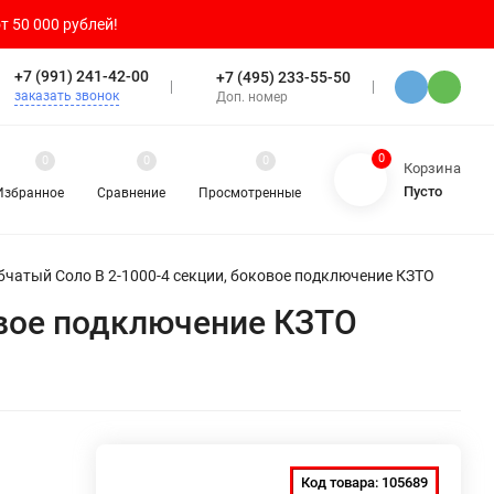
т 50 000 рублей!
+7 (991) 241-42-00
+7 (495) 233-55-50
заказать звонок
Доп. номер
0
0
0
0
Корзина
Пусто
Избранное
Сравнение
Просмотренные
бчатый Соло В 2-1000-4 секции, боковое подключение КЗТО
овое подключение КЗТО
Код товара:
105689