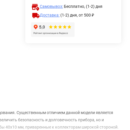
Самовывоз:
Бесплатно, (1-2) дня
Доставка:
(1-2) дня,
от 500 ₽
дования. Существенным отличием данной модели является
величить безопасность и долговечность прибора, но и
бы 40х10 мм, приваренные к коллекторам широкой стороной.