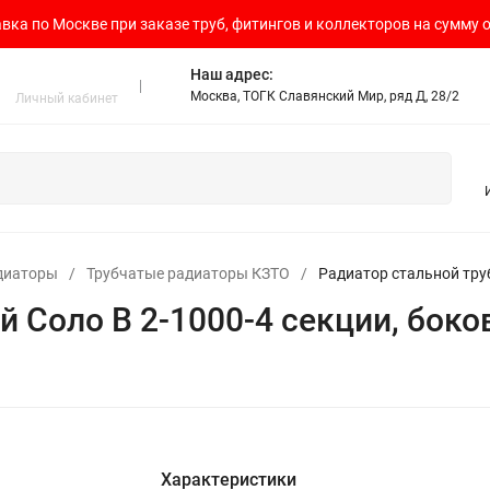
вка по Москве при заказе труб, фитингов и коллекторов на сумму о
Наш адрес:
Москва, ТОГК Славянский Мир, ряд Д, 28/2
Личный кабинет
диаторы
/
Трубчатые радиаторы КЗТО
/
Радиатор стальной тру
й Соло В 2-1000-4 секции, бок
Характеристики