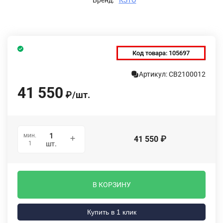
Код товара:
105697
Артикул: СВ2100012
41 550
₽
/
шт.
мин.
41 550
₽
1
шт.
В КОРЗИНУ
Купить в 1 клик