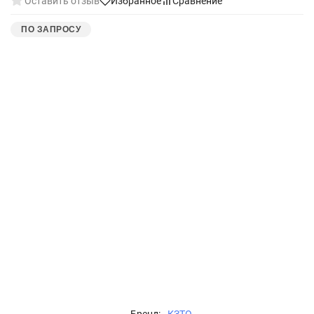
Оставить отзыв
Избранное
Сравнение
ПО ЗАПРОСУ
Бренд:
КЗТО