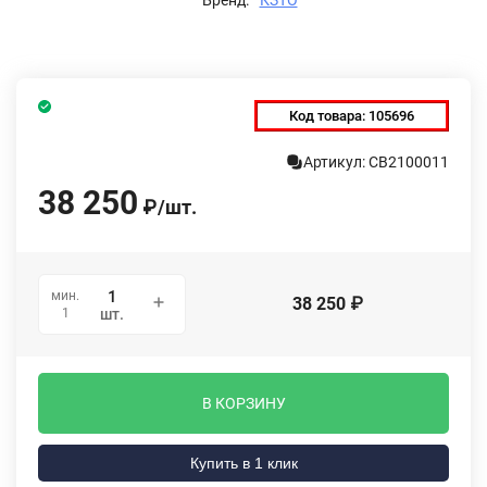
Код товара:
105696
Артикул: СВ2100011
38 250
₽
/
шт.
мин.
38 250
₽
1
шт.
В КОРЗИНУ
Купить в 1 клик