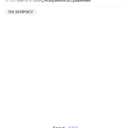
Оставить отзыв
Избранное
Сравнение
ПО ЗАПРОСУ
Бренд:
КЗТО