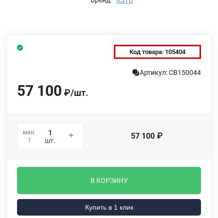
Код товара:
105404
Артикул: СВ150044
57 100
₽
/
шт.
мин.
57 100
₽
1
шт.
В КОРЗИНУ
Купить в 1 клик