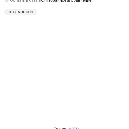
Оставить отзыв
Избранное
Сравнение
ПО ЗАПРОСУ
Бренд:
КЗТО