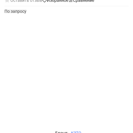
Оставить отзыв
Избранное
Сравнение
По запросу
Бренд:
КЗТО