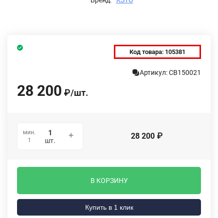
Код товара:
105381
Артикул: СВ150021
28 200
₽
/
шт.
мин.
28 200
₽
1
шт.
В КОРЗИНУ
Купить в 1 клик