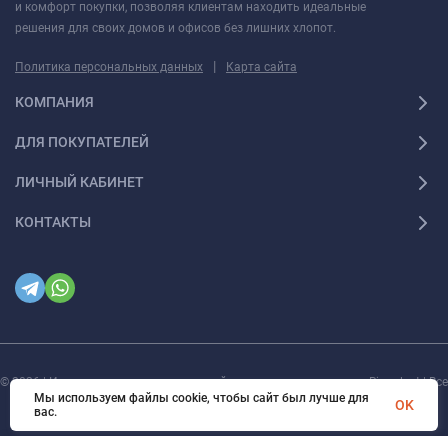
и комфорт покупки, позволяя клиентам находить идеальные
решения для своих домов и офисов без лишних хлопот.
|
Политика персональных данных
Карта сайта
КОМПАНИЯ
ДЛЯ ПОКУПАТЕЛЕЙ
ЛИЧНЫЙ КАБИНЕТ
КОНТАКТЫ
© 2026 | Интернет магазин инженерной сантехники и электрики Rigaplast | Все
права защищены
Мы используем файлы cookie, чтобы сайт был лучше для
OK
вас.