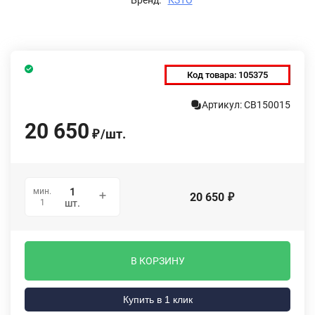
Код товара:
105375
Артикул: СВ150015
20 650
/
шт.
₽
мин.
20 650
₽
1
шт.
В КОРЗИНУ
Купить в 1 клик