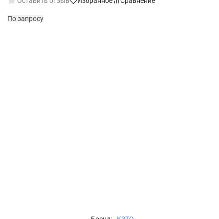
Оставить отзыв
Избранное
Сравнение
По запросу
Бренд:
КЗТО