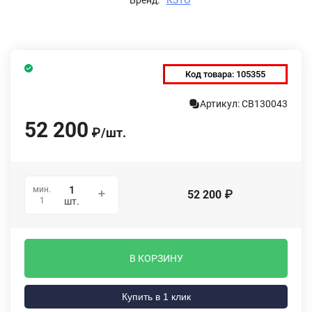
Код товара:
105355
Артикул: СВ130043
52 200
₽
/
шт.
мин.
52 200
₽
1
шт.
В КОРЗИНУ
Купить в 1 клик