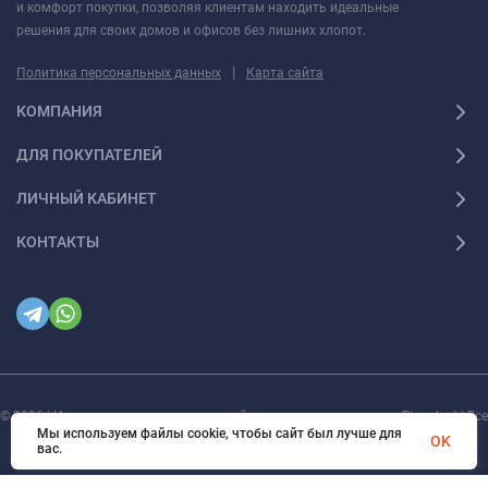
и комфорт покупки, позволяя клиентам находить идеальные
решения для своих домов и офисов без лишних хлопот.
|
Политика персональных данных
Карта сайта
КОМПАНИЯ
ДЛЯ ПОКУПАТЕЛЕЙ
ЛИЧНЫЙ КАБИНЕТ
КОНТАКТЫ
© 2026 | Интернет магазин инженерной сантехники и электрики Rigaplast | Все
права защищены
Мы используем файлы cookie, чтобы сайт был лучше для
OK
вас.