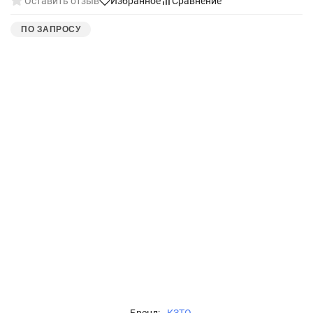
Оставить отзыв
Избранное
Сравнение
ПО ЗАПРОСУ
Бренд:
КЗТО