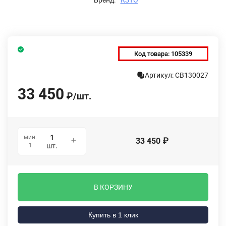
Код товара:
105339
Артикул: СВ130027
33 450
₽
/
шт.
мин.
33 450
₽
1
шт.
В КОРЗИНУ
Купить в 1 клик