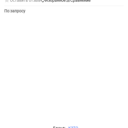
Оставить отзыв
Избранное
Сравнение
По запросу
Бренд:
КЗТО