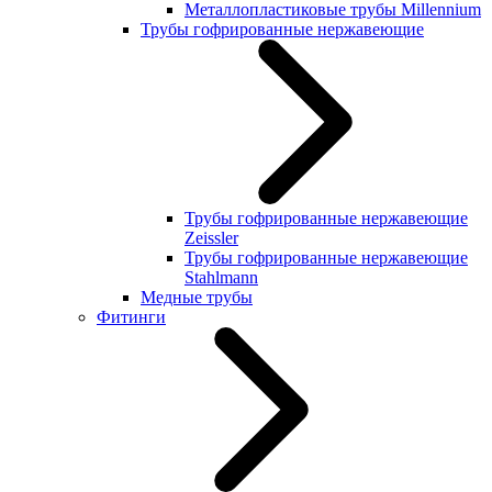
Металлопластиковые трубы Millennium
Трубы гофрированные нержавеющие
Трубы гофрированные нержавеющие
Zeissler
Трубы гофрированные нержавеющие
Stahlmann
Медные трубы
Фитинги