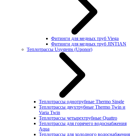
Фитинги для медных труб Viega
Фитинги для медных труб JINTIAN
Теплотрассы Usystems (Uponor)
Теплотрассы однотрубные Thermo Single
Теплотрассы двухтрубные Thermo Twin и
Varia Twin
Теплотрассы четырехтрубные Quattro
Теплотрассы для горячего водоснабжения
Aqua
Теплотрассы для холодного водоснабжения