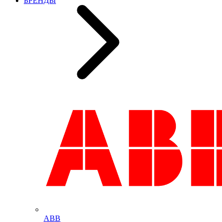
БРЕНДЫ
ABB