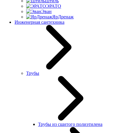
Штиль
ЭРАТО
Эван
ЯрДренаж
Инженерная сантехника
Трубы
Трубы из сшитого полиэтилена