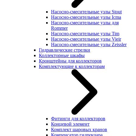
Насосно-смесительные узлы Stout
Насосно-смесительные узлы Icma
Насосно-смесительные узлы для
Rommer
Насосно-смесительные узлы Tim
Насосно-смесительные узлы Vieir
Насосно-смесительные узлы Zeissler
Гидравлические стрелки
Коллекторные шкафы
Кронштейны для коллекторов
Комплектующие к коллекторам
Фитинги для коллекторов
Концевой элемент
Комплект шаровых кранов
Компенсатор гидроудара