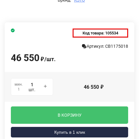
Код товара:
105534
Артикул: СВ1175018
46 550
/
шт.
₽
мин.
46 550
₽
1
шт.
В КОРЗИНУ
Купить в 1 клик