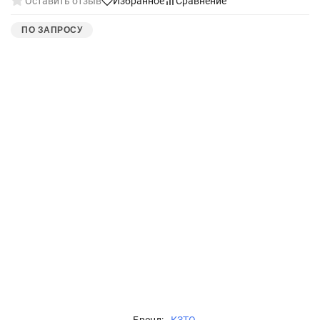
Оставить отзыв
Избранное
Сравнение
ПО ЗАПРОСУ
Бренд:
КЗТО