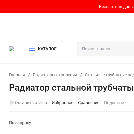
Бесплатная доста
Контакты
Доставка и оплата
О компании
Политика возврата
Готовый узел для водоснабжения и отопления
КАТАЛОГ
Главная
/
Радиаторы отопления
/
Стальные трубчатые ра
Радиатор стальной трубчаты
Оставить отзыв
Избранное
Сравнение
Поделиться
По запросу