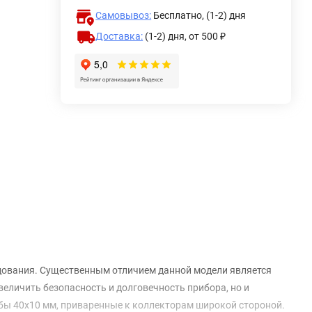
Самовывоз:
Бесплатно, (1-2) дня
Доставка:
(1-2) дня,
от 500 ₽
дования. Существенным отличием данной модели является
величить безопасность и долговечность прибора, но и
бы 40х10 мм, приваренные к коллекторам широкой стороной.