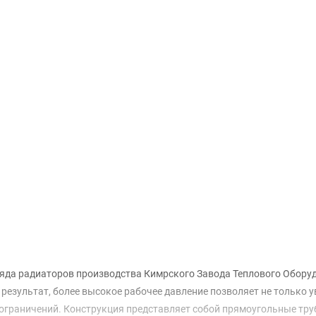
Доставка и оплата
яда радиаторов производства Кимрского Завода Теплового Обору
результат, более высокое рабочее давление позволяет не только у
ограничений. Конструкция представляет собой прямоугольные тру