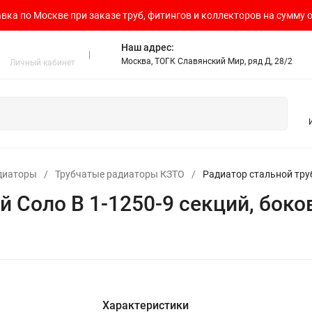
вка по Москве при заказе труб, фитингов и коллекторов на сумму о
Наш адрес:
Москва, ТОГК Славянский Мир, ряд Д, 28/2
Личный кабинет
диаторы
/
Трубчатые радиаторы КЗТО
/
Радиатор стальной тру
й Соло В 1-1250-9 секций, бок
Характеристики