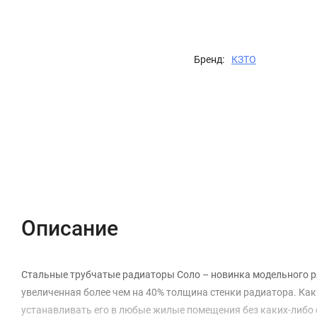
Бренд:
КЗТО
Описание
Характеристики
Отзывы (0)
Описание
Стальные трубчатые радиаторы Соло – новинка модельного р
увеличенная более чем на 40% толщина стенки радиатора. Как 
устанавливать его в любые жилые помещения без каких-либо 