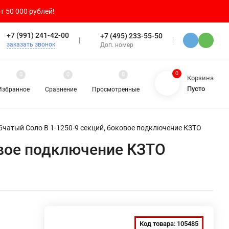
т 50 000 рублей!
+7 (991) 241-42-00
+7 (495) 233-55-50
заказать звонок
Доп. номер
0
0
0
0
Корзина
Пусто
Избранное
Сравнение
Просмотренные
бчатый Соло В 1-1250-9 секций, боковое подключение КЗТО
овое подключение КЗТО
Код товара:
105485