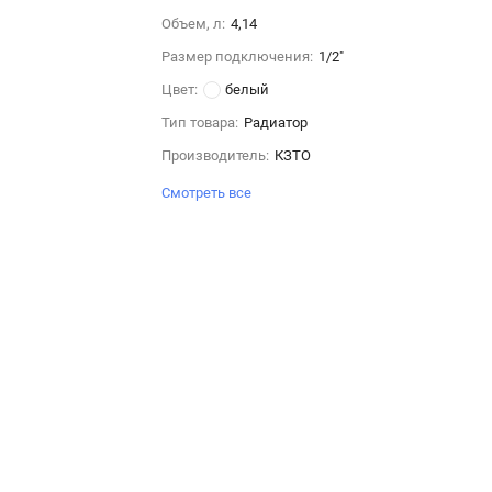
Объем, л:
4,14
Размер подключения:
1/2"
Цвет:
белый
Тип товара:
Радиатор
Производитель:
КЗТО
Смотреть все