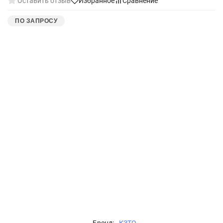
Оставить отзыв
Избранное
Сравнение
ПО ЗАПРОСУ
Бренд:
КЗТО