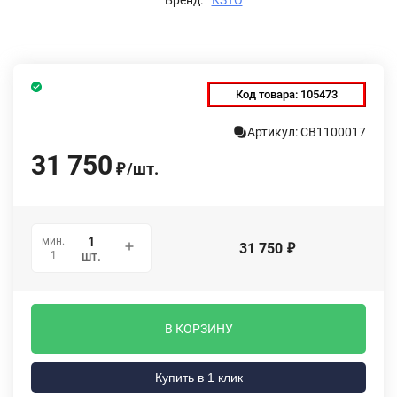
Код товара:
105473
Артикул: СВ1100017
31 750
/
шт.
₽
мин.
31 750
₽
1
шт.
В КОРЗИНУ
Купить в 1 клик