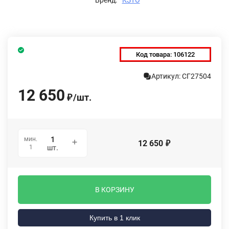
Код товара:
106122
Артикул: СГ27504
12 650
/
шт.
₽
мин.
12 650
₽
1
шт.
В КОРЗИНУ
Купить в 1 клик