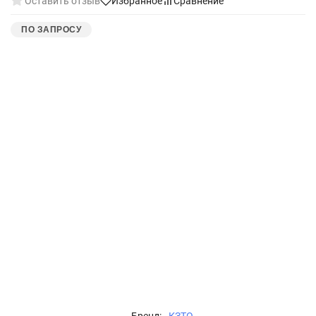
Оставить отзыв
Избранное
Сравнение
ПО ЗАПРОСУ
Бренд:
КЗТО