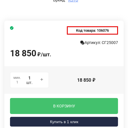
Код товара:
106076
Артикул: СГ25007
18 850
/
шт.
₽
мин.
18 850
₽
1
шт.
В КОРЗИНУ
Купить в 1 клик