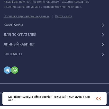
и комфорт покупки, позволяя клиентам находить идеальные
решения для своих домов и офисов без лишних хлопот.
|
Политика персональных данных
Карта сайта
КОМПАНИЯ
ДЛЯ ПОКУПАТЕЛЕЙ
ЛИЧНЫЙ КАБИНЕТ
КОНТАКТЫ
© 2026 | Интернет магазин инженерной сантехники и электрики Rigaplast | Все
права защищены
Мы используем файлы cookie, чтобы сайт был лучше для
OK
вас.