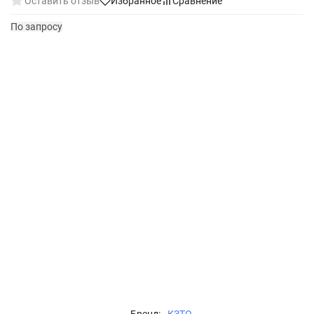
Оставить отзыв
Избранное
Сравнение
По запросу
Бренд:
КЗТО