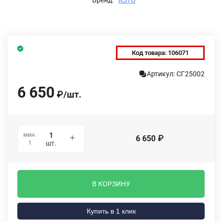
Код товара:
106071
Артикул: СГ25002
6 650
₽
/
шт.
мин.
6 650
₽
1
шт.
В КОРЗИНУ
Купить в 1 клик