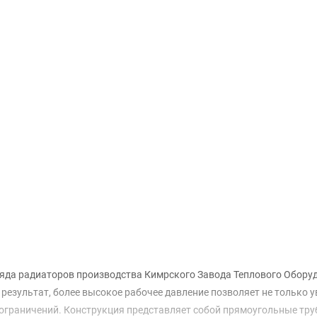
Доставка и оплата
яда радиаторов производства Кимрского Завода Теплового Обору
результат, более высокое рабочее давление позволяет не только у
ограничений. Конструкция представляет собой прямоугольные тру