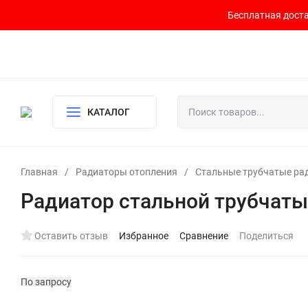
Бесплатная доста
Контакты
Доставка и оплата
О компании
Политика возврата
Готовый узел для водоснабжения и отопления
КАТАЛОГ
Главная
/
Радиаторы отопления
/
Стальные трубчатые ра
Радиатор стальной трубчаты
Оставить отзыв
Избранное
Сравнение
Поделиться
По запросу