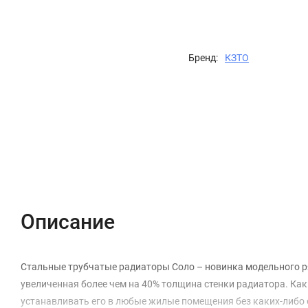
Бренд:
КЗТО
Описание
Характеристики
Отзывы (0)
Описание
Стальные трубчатые радиаторы Соло – новинка модельного р
увеличенная более чем на 40% толщина стенки радиатора. Как 
устанавливать его в любые жилые помещения без каких-либо 