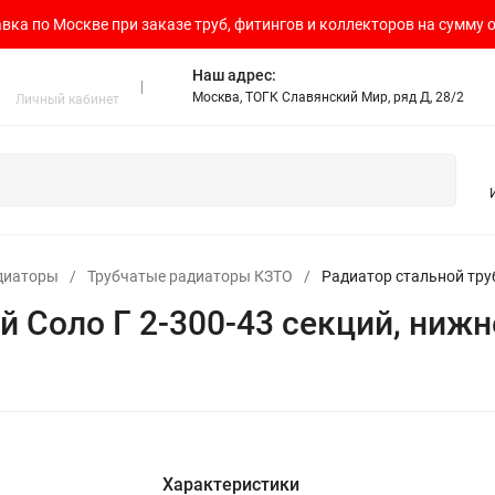
вка по Москве при заказе труб, фитингов и коллекторов на сумму о
Наш адрес:
Москва, ТОГК Славянский Мир, ряд Д, 28/2
Личный кабинет
диаторы
/
Трубчатые радиаторы КЗТО
/
Радиатор стальной тру
й Соло Г 2-300-43 секций, ниж
Характеристики