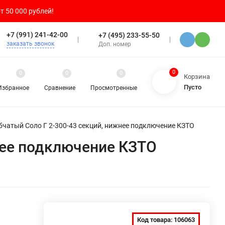
т 50 000 рублей!
+7 (991) 241-42-00
+7 (495) 233-55-50
заказать звонок
Доп. номер
0
0
0
0
Корзина
Пусто
Избранное
Сравнение
Просмотренные
бчатый Соло Г 2-300-43 секций, нижнее подключение КЗТО
нее подключение КЗТО
Код товара:
106063