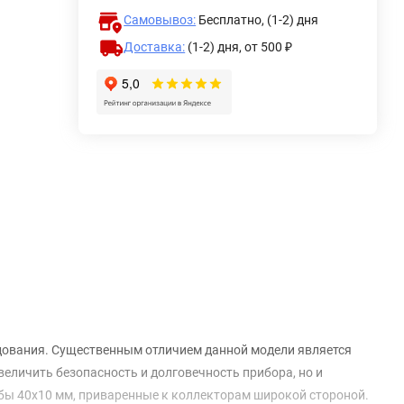
Самовывоз:
Бесплатно, (1-2) дня
Доставка:
(1-2) дня,
от 500 ₽
дования. Существенным отличием данной модели является
величить безопасность и долговечность прибора, но и
бы 40х10 мм, приваренные к коллекторам широкой стороной.